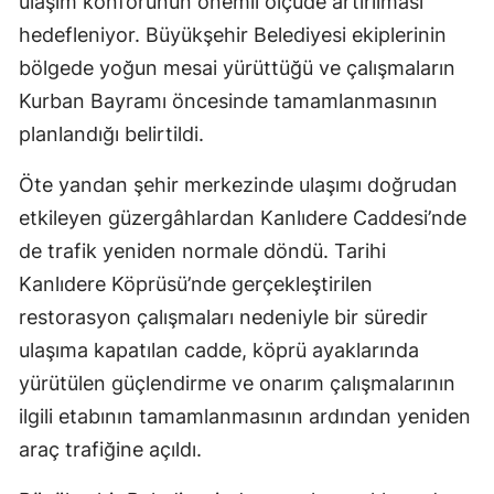
ulaşım konforunun önemli ölçüde artırılması
hedefleniyor. Büyükşehir Belediyesi ekiplerinin
bölgede yoğun mesai yürüttüğü ve çalışmaların
Kurban Bayramı öncesinde tamamlanmasının
planlandığı belirtildi.
Öte yandan şehir merkezinde ulaşımı doğrudan
etkileyen güzergâhlardan Kanlıdere Caddesi’nde
de trafik yeniden normale döndü. Tarihi
Kanlıdere Köprüsü’nde gerçekleştirilen
restorasyon çalışmaları nedeniyle bir süredir
ulaşıma kapatılan cadde, köprü ayaklarında
yürütülen güçlendirme ve onarım çalışmalarının
ilgili etabının tamamlanmasının ardından yeniden
araç trafiğine açıldı.