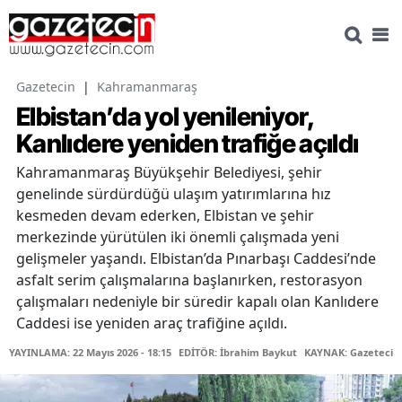
Gazetecin
|
Kahramanmaraş
Elbistan’da yol yenileniyor,
Kanlıdere yeniden trafiğe açıldı
Kahramanmaraş Büyükşehir Belediyesi, şehir
genelinde sürdürdüğü ulaşım yatırımlarına hız
kesmeden devam ederken, Elbistan ve şehir
merkezinde yürütülen iki önemli çalışmada yeni
gelişmeler yaşandı. Elbistan’da Pınarbaşı Caddesi’nde
asfalt serim çalışmalarına başlanırken, restorasyon
çalışmaları nedeniyle bir süredir kapalı olan Kanlıdere
Caddesi ise yeniden araç trafiğine açıldı.
YAYINLAMA: 22 Mayıs 2026 - 18:15
EDİTÖR: İbrahim Baykut
KAYNAK: Gazetecin