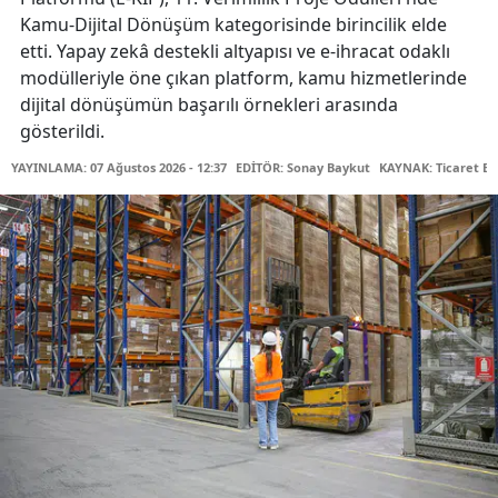
Kamu-Dijital Dönüşüm kategorisinde birincilik elde
etti. Yapay zekâ destekli altyapısı ve e-ihracat odaklı
modülleriyle öne çıkan platform, kamu hizmetlerinde
dijital dönüşümün başarılı örnekleri arasında
gösterildi.
YAYINLAMA: 07 Ağustos 2026 - 12:37
EDİTÖR: Sonay Baykut
KAYNAK: Ticaret Ba