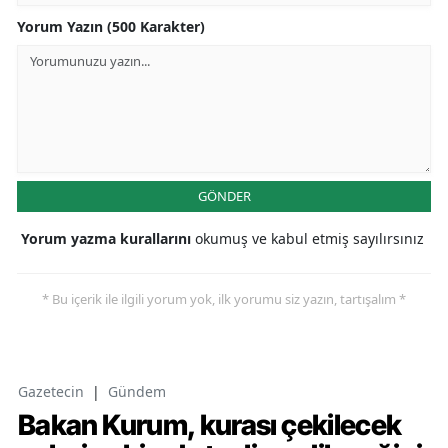
Yorum Yazın (500 Karakter)
GÖNDER
Yorum yazma kurallarını
okumuş ve kabul etmiş sayılırsınız
* Bu içerik ile ilgili yorum yok, ilk yorumu siz yazın, tartışalım *
Gazetecin
|
Gündem
Bakan Kurum, kurası çekilecek