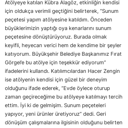
Atölyeye katılan Kübra Alagöz, etkinliğin kendisi
için oldukça verimli geçtiğini belirterek, “Sunum
peçetesi yapım atölyesine katıldım. Önceden
büyüklerimizin yaptığı oya kenarlarını sunum
peçetesine dönüştürüyoruz. Burada olmak
keyifli, heyecan verici hem de kendime bir şeyler
katıyorum. Büyükşehir Belediye Başkanımız Fırat
Görgel’e bu atölye için teşekkür ediyorum”
ifadelerini kullandı. Katılımcılardan Hacer Zengin
ise atölyenin kendisi için güzel bir deneyim
olduğunu ifade ederek, “Evde öylece oturup
zaman geçireceğime bu atölyeye katılmayı tercih
ettim. İyi ki de gelmişim. Sunum peçeteleri
yapıyor, yeni ürünler üretiyoruz” dedi. Geri
dönüşüm çalışmalarına ilgisinin olduğunu belirten