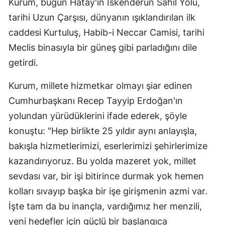
Kurum, bugün Hatay'ın İskenderun Sahil Yolu,
tarihi Uzun Çarşısı, dünyanın ışıklandırılan ilk
caddesi Kurtuluş, Habib-i Neccar Camisi, tarihi
Meclis binasıyla bir güneş gibi parladığını dile
getirdi.
Kurum, millete hizmetkar olmayı şiar edinen
Cumhurbaşkanı Recep Tayyip Erdoğan'ın
yolundan yürüdüklerini ifade ederek, şöyle
konuştu: "Hep birlikte 25 yıldır aynı anlayışla,
bakışla hizmetlerimizi, eserlerimizi şehirlerimize
kazandırıyoruz. Bu yolda mazeret yok, millet
sevdası var, bir işi bitirince durmak yok hemen
kolları sıvayıp başka bir işe girişmenin azmi var.
İşte tam da bu inançla, vardığımız her menzili,
yeni hedefler için güçlü bir başlangıca