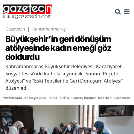
Gazetecin
|
Kahramanmaraş
Büyükşehir’in geri dönüşüm
atölyesinde kadın emeği göz
doldurdu
Kahramanmaraş Büyükşehir Belediyesi, Karaziyaret
Sosyal Tesisi’nde kadınlara yönelik “Sunum Peçete
Atölyesi” ve “Eski Tepsiler ile Geri Dönüşüm Atölyesi”
düzenledi.
YAYINLAMA: 21 Mayıs 2026 - 17:53
EDİTÖR: Sonay Baykut
KAYNAK: Gazetecin