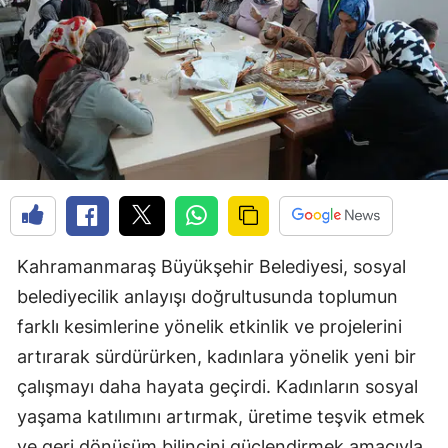
Kahramanmaraş Büyükşehir Belediyesi, sosyal
belediyecilik anlayışı doğrultusunda toplumun
farklı kesimlerine yönelik etkinlik ve projelerini
artırarak sürdürürken, kadınlara yönelik yeni bir
çalışmayı daha hayata geçirdi. Kadınların sosyal
yaşama katılımını artırmak, üretime teşvik etmek
ve geri dönüşüm bilincini güçlendirmek amacıyla