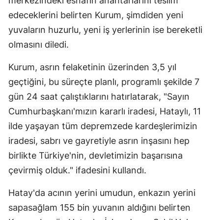
merkezindeki esnafın anahtarlarını teslim
edeceklerini belirten Kurum, şimdiden yeni
yuvaların huzurlu, yeni iş yerlerinin ise bereketli
olmasını diledi.
Kurum, asrın felaketinin üzerinden 3,5 yıl
geçtiğini, bu süreçte planlı, programlı şekilde 7
gün 24 saat çalıştıklarını hatırlatarak, "Sayın
Cumhurbaşkanı'mızın kararlı iradesi, Hataylı, 11
ilde yaşayan tüm depremzede kardeşlerimizin
iradesi, sabrı ve gayretiyle asrın inşasını hep
birlikte Türkiye'nin, devletimizin başarısına
çevirmiş olduk." ifadesini kullandı.
Hatay'da acının yerini umudun, enkazın yerini
sapasağlam 155 bin yuvanın aldığını belirten