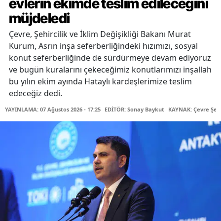
evlerin ekimde teslim edileceğini
müjdeledi
Çevre, Şehircilik ve İklim Değişikliği Bakanı Murat
Kurum, Asrın inşa seferberliğindeki hızımızı, sosyal
konut seferberliğinde de sürdürmeye devam ediyoruz
ve bugün kuralarını çekeceğimiz konutlarımızı inşallah
bu yılın ekim ayında Hataylı kardeşlerimize teslim
edeceğiz dedi.
YAYINLAMA: 07 Ağustos 2026 - 17:25
EDİTÖR: Sonay Baykut
KAYNAK: Çevre Şehir