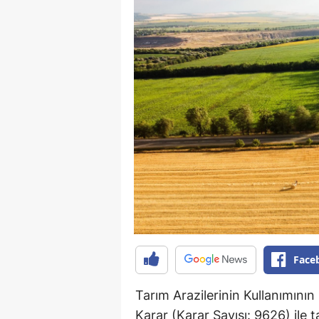
Face
Tarım Arazilerinin Kullanımının
Karar (Karar Sayısı: 9626) ile t