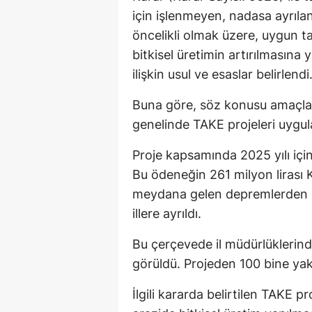
için işlenmeyen, nadasa ayrıla
öncelikli olmak üzere, uygun ta
bitkisel üretimin artırılmasına
ilişkin usul ve esaslar belirlendi
Buna göre, söz konusu amaçlar
genelinde TAKE projeleri uygu
Proje kapsamında 2025 yılı için
Bu ödeneğin 261 milyon liras
meydana gelen depremlerden etk
illere ayrıldı.
Bu çerçevede il müdürlüklerin
görüldü. Projeden 100 bine yak
İlgili kararda belirtilen TAKE p