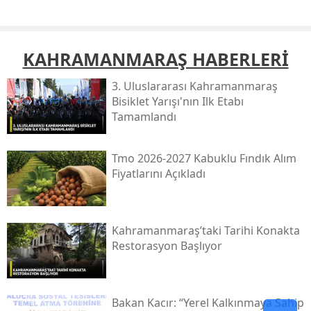
KAHRAMANMARAŞ HABERLERİ
3. Uluslararası Kahramanmaraş
Bisiklet Yarışı'nın Ilk Etabı
Tamamlandı
Tmo 2026-2027 Kabuklu Fındık Alım
Fiyatlarını Açıkladı
Kahramanmaraş’taki Tarihi Konakta
Restorasyon Başlıyor
Bakan Kacır: “yerel Kalkınmaya Sahip