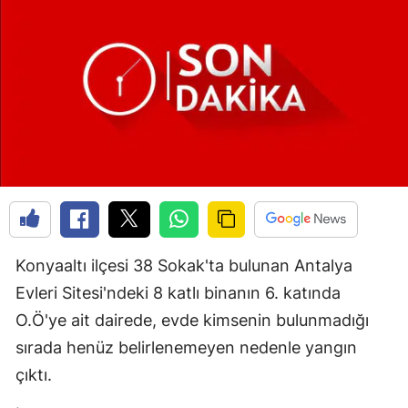
Konyaaltı ilçesi 38 Sokak'ta bulunan Antalya
Evleri Sitesi'ndeki 8 katlı binanın 6. katında
O.Ö'ye ait dairede, evde kimsenin bulunmadığı
sırada henüz belirlenemeyen nedenle yangın
çıktı.