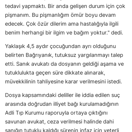
tedavi yapmaktı. Bir anda gelişen durum için çok
pişmanım. Bu pişmanlığım ömür boyu devam
edecek. Çok özür dilerim ama hastalığıyla ilgili
benim herhangi bir ilgim ve bağım yoktur." dedi.
Yaklaşık 4,5 aydır çocuğundan ayrı olduğunu
belirten Bağrıyanık, tutuksuz yargılanmayı talep
etti. Sanık avukatı da dosyanın geldiği aşama ve
tutuklulukta geçen süre dikkate alınarak,
müvekkilinin tahliyesine karar verilmesini istedi.
Dosya kapsamındaki deliller ile iddia edilen suç
arasında doğrudan illiyet bağı kurulamadığının
Adli Tıp Kurumu raporuyla ortaya çıktığını
savunan avukat, ceza verilmesi halinde dahi
sanığın tutuklu kaldığı sürenin infaz için yeterli