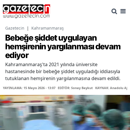
Gazetecin
|
Kahramanmaraş
Bebeğe şiddet uygulayan
hemşirenin yargılanması devam
ediyor
Kahramanmaraş'ta 2021 yılında üniversite
hastanesinde bir bebeğe şiddet uyguladığı iddiasıyla
tutuklanan hemşirenin yargılanmasına devam edildi.
YAYINLAMA: 15 Mayıs 2026 - 13:07
EDİTÖR: Sonay Baykut
KAYNAK: Anadolu Aja