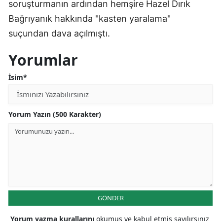
soruşturmanın ardından hemşire Hazel Dırık
Bağrıyanık hakkında "kasten yaralama"
suçundan dava açılmıştı.
Yorumlar
İsim*
Yorum Yazın (500 Karakter)
GÖNDER
Yorum yazma kurallarını
okumuş ve kabul etmiş sayılırsınız