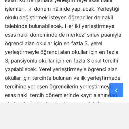
kalan kontenjanlara yerleştirmeye esas nakil
işlemleri, iki dönem hâlinde yapılacak. Yerleştiği
okulu değiştirmek isteyen öğrenciler de nakil
talebinde bulunabilecek. Her iki yerleştirmeye
esas nakil döneminde de merkezî sınav puanıyla
öğrenci alan okullar için en fazla 3, yerel
yerleştirmeyle öğrenci alan okullar için en fazla
3, pansiyonlu okullar için en fazla 3 okul tercihi
yapılabilecek. Yerel yerleştirmeyle öğrenci alan
okullar için tercihte bulunan ve ilk yerleştirmede
tercihine yerleşen öğrencilerin yerleştirmeye
esas nakil tercih dönemlerinde kayıt alanından
okul ve farklı tür tercih etme zorunluluğu
bulunmayacak ancak tercihlerine yerleşemeyen
öğrenciler, yerleştirmeye esas nakil tercihlerinde