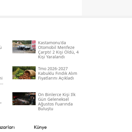
Kastamonu'da
ü
Otomobil Menfeze
Çarptı! 2 Kişi Öldü, 4
Kişi Yaralandı
Tmo 2026-2027
Kabuklu Fındık Alım
ni
Fiyatlarını Açıkladı
On Binlerce Kişi Ilk
Gün Geleneksel
”
Ağustos Fuarında
Buluştu
zarları
Künye