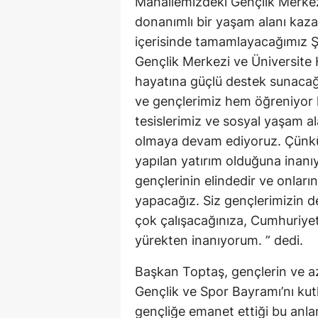
Mahallemizdeki Gençlik Merkez
donanımlı bir yaşam alanı kazan
içerisinde tamamlayacağımız 
Gençlik Merkezi ve Üniversite 
hayatına güçlü destek sunacağı
ve gençlerimiz hem öğreniyor 
tesislerimiz ve sosyal yaşam a
olmaya devam ediyoruz. Çünkü 
yapılan yatırım olduğuna inanıy
gençlerinin elindedir ve onların
yapacağız. Siz gençlerimizin d
çok çalışacağınıza, Cumhuriyeti
yürekten inanıyorum. ” dedi.
Başkan Toptaş, gençlerin ve az
Gençlik ve Spor Bayramı’nı kut
gençliğe emanet ettiği bu anla