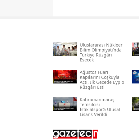
Uluslararası Nükleer
Bilim Olimpiyatı’nda
Türkiye Rüzgârı
Esecek
Ağustos Fuarı
Kapılarını Coşkuyla
Açtı, Ilk Gecede Eypio
Rüzgârı Esti
Kahramanmaraş
Temsilcisi
İstiklalspor’a Ulusal
Lisans Verildi