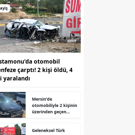
ayiş
stamonu'da otomobil
nfeze çarptı! 2 kişi öldü, 4
şi yaralandı
Mersin'de
otomobiliyle 2 kişinin
üzerinden geçen
sürücü tutuklandı
Geleneksel Türk