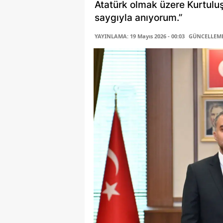
Atatürk olmak üzere Kurtulu
saygıyla anıyorum.”
YAYINLAMA: 19 Mayıs 2026 - 00:03
GÜNCELLEME: 