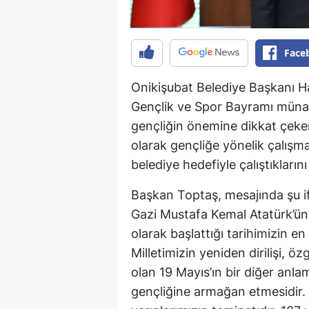
Face
Onikişubat Belediye Başkanı Ha
Gençlik ve Spor Bayramı münas
gençliğin önemine dikkat çeke
olarak gençliğe yönelik çalışm
belediye hedefiyle çalıştıklarını 
Başkan Toptaş, mesajında şu if
Gazi Mustafa Kemal Atatürk’ün 
olarak başlattığı tarihimizin en
Milletimizin yeniden dirilişi, ö
olan 19 Mayıs’ın bir diğer anla
gençliğine armağan etmesidir. 