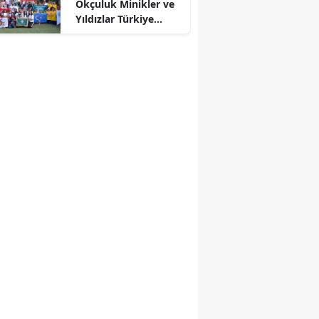
Okçuluk Minikler ve
Yıldızlar Türkiye
Şampiyonası
r