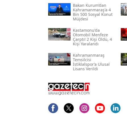
Bakan Kurum’dan
Kahramanmaraş'a 4
Bin 500 Sosyal Konut
Müjdesi
Kastamonu'da
Otomobil Menfeze
Çarptı! 2 Kişi Öldü, 4
Kişi Yaralandı
Kahramanmaraş
Temsilcisi
İstiklalspor’a Ulusal
Lisans Verildi