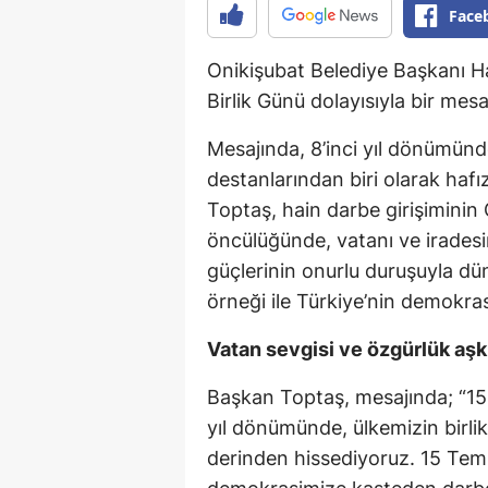
Face
Onikişubat Belediye Başkanı H
Birlik Günü dolayısıyla bir mesa
Mesajında, 8’inci yıl dönümünd
destanlarından biri olarak haf
Toptaş, hain darbe girişimin
öncülüğünde, vatanı ve iradesi
güçlerinin onurlu duruşuyla d
örneği ile Türkiye’nin demokra
Vatan sevgisi ve özgürlük aşkı
Başkan Toptaş, mesajında; “15
yıl dönümünde, ülkemizin birli
derinden hissediyoruz. 15 Temm