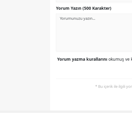
Yorum Yazın (500 Karakter)
Yorum yazma kurallarını
okumuş ve k
* Bu içerik ile ilgili 