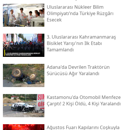
Uluslararası Nükleer Bilim
Olimpiyatı’nda Türkiye Rüzgârı
Esecek
3. Uluslararası Kahramanmaraş
Bisiklet Yarışı'nın Ilk Etabı
Tamamlandı
Adana'da Devrilen Traktörün
Sürücüsü Ağır Yaralandı
Kastamonu'da Otomobil Menfeze
Çarptı! 2 Kişi Öldü, 4 Kişi Yaralandı
Ağustos Fuarı Kapılarını Coşkuyla