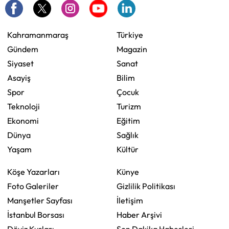
Kahramanmaraş
Türkiye
Gündem
Magazin
Siyaset
Sanat
Asayiş
Bilim
Spor
Çocuk
Teknoloji
Turizm
Ekonomi
Eğitim
Dünya
Sağlık
Yaşam
Kültür
Köşe Yazarları
Künye
Foto Galeriler
Gizlilik Politikası
Manşetler Sayfası
İletişim
İstanbul Borsası
Haber Arşivi
Döviz Kurları
Son Dakika Haberleri