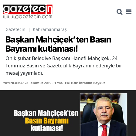
Gazetecin
|
Kahramanmaraş
Başkan Mahçiçek’ten Basın
Bayramı kutlaması!
Onikişubat Belediye Başkanı Hanefi Mahçiçek, 24
Temmuz Basın ve Gazetecilik Bayramı nedeniyle bir
mesaj yayımladı.
YAYINLAMA: 23 Temmuz 2019 - 17:44
EDİTÖR: İbrahim Baykut