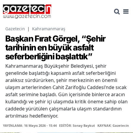
Gazetecin
|
Kahramanmaraş
Başkan Fırat Görgel, “Şehir
tarihinin en büyük asfalt
seferberliğini başlattık”
Kahramanmaraş Büyükşehir Belediyesi, şehir
genelinde başlattığı kapsamlı asfalt seferberliğini
aralıksız sürdürürken, şehir merkezinin en önemli
ulaşım arterlerinden Cahit Zarifoğlu Caddesi’nde sıcak
asfalt serimine başladı. Gün içerisinde binlerce aracın
kullandığı ve şehir içi ulaşımda kritik öneme sahip olan
caddede yürütülen çalışmalarla ulaşım standardının
artırılması hedefleniyor.
YAYINLAMA: 16 Mayıs 2026 - 15:44
EDİTÖR: Sonay Baykut
KAYNAK: Gazetecin