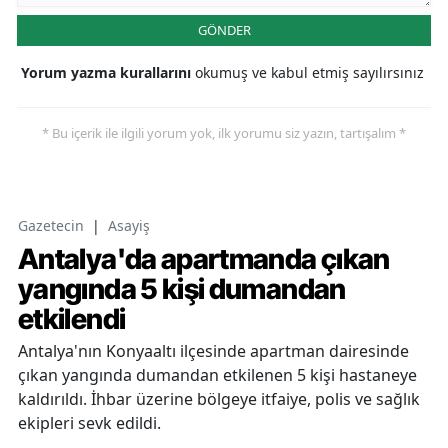
GÖNDER
Yorum yazma kurallarını
okumuş ve kabul etmiş sayılırsınız
* Bu içerik ile ilgili yorum yok, ilk yorumu siz yazın, tartışalım *
Gazetecin
|
Asayiş
Antalya'da apartmanda çıkan
yangında 5 kişi dumandan
etkilendi
Antalya'nın Konyaaltı ilçesinde apartman dairesinde
çıkan yangında dumandan etkilenen 5 kişi hastaneye
kaldırıldı. İhbar üzerine bölgeye itfaiye, polis ve sağlık
ekipleri sevk edildi.