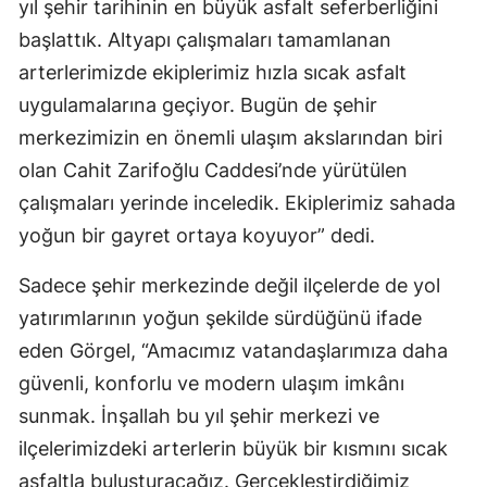
yıl şehir tarihinin en büyük asfalt seferberliğini
başlattık. Altyapı çalışmaları tamamlanan
arterlerimizde ekiplerimiz hızla sıcak asfalt
uygulamalarına geçiyor. Bugün de şehir
merkezimizin en önemli ulaşım akslarından biri
olan Cahit Zarifoğlu Caddesi’nde yürütülen
çalışmaları yerinde inceledik. Ekiplerimiz sahada
yoğun bir gayret ortaya koyuyor” dedi.
Sadece şehir merkezinde değil ilçelerde de yol
yatırımlarının yoğun şekilde sürdüğünü ifade
eden Görgel, “Amacımız vatandaşlarımıza daha
güvenli, konforlu ve modern ulaşım imkânı
sunmak. İnşallah bu yıl şehir merkezi ve
ilçelerimizdeki arterlerin büyük bir kısmını sıcak
asfaltla buluşturacağız. Gerçekleştirdiğimiz