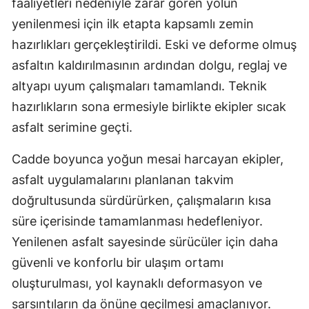
faaliyetleri nedeniyle zarar gören yolun
yenilenmesi için ilk etapta kapsamlı zemin
hazırlıkları gerçekleştirildi. Eski ve deforme olmuş
asfaltın kaldırılmasının ardından dolgu, reglaj ve
altyapı uyum çalışmaları tamamlandı. Teknik
hazırlıkların sona ermesiyle birlikte ekipler sıcak
asfalt serimine geçti.
Cadde boyunca yoğun mesai harcayan ekipler,
asfalt uygulamalarını planlanan takvim
doğrultusunda sürdürürken, çalışmaların kısa
süre içerisinde tamamlanması hedefleniyor.
Yenilenen asfalt sayesinde sürücüler için daha
güvenli ve konforlu bir ulaşım ortamı
oluşturulması, yol kaynaklı deformasyon ve
sarsıntıların da önüne geçilmesi amaçlanıyor.