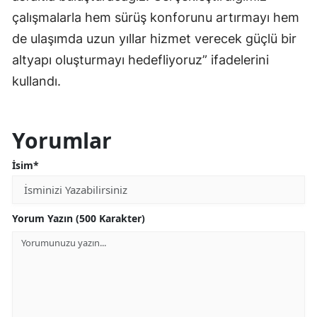
çalışmalarla hem sürüş konforunu artırmayı hem
de ulaşımda uzun yıllar hizmet verecek güçlü bir
altyapı oluşturmayı hedefliyoruz” ifadelerini
kullandı.
Yorumlar
İsim*
Yorum Yazın (500 Karakter)