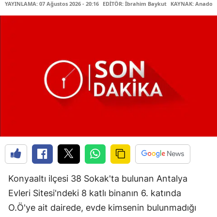
YAYINLAMA: 07 Ağustos 2026 - 20:16
EDİTÖR: İbrahim Baykut
KAYNAK: Anadolu
Konyaaltı ilçesi 38 Sokak'ta bulunan Antalya
Evleri Sitesi'ndeki 8 katlı binanın 6. katında
O.Ö'ye ait dairede, evde kimsenin bulunmadığı