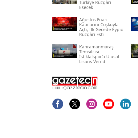
Türkiye Rüzgârı
Esecek
Ağustos Fuarı
Kapılarını Coşkuyla
Açtı, Ilk Gecede Eypio
Rüzgârı Esti
Kahramanmaraş
Temsilcisi
İstiklalspor’a Ulusal
Lisans Verildi