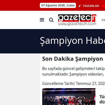
07 Ağustos 2026, Cuma
YAZARLAR
Ka
Şampiyon Habe
Son Dakika Şampiyon 
Bu sayfada güncel gelişmeleri takip
sunulmaktadır. Şampiyon videoları,
Güncelleme Tarihi:
Temmuz 27, 202
Tü
dü