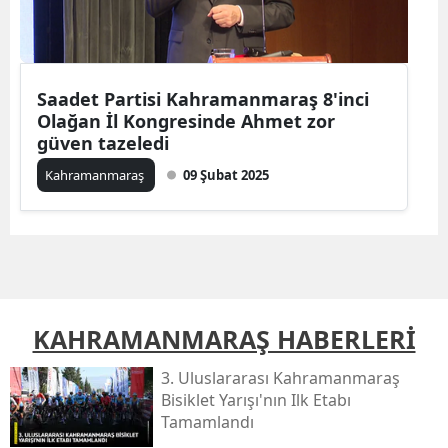
Saadet Partisi Kahramanmaraş 8'inci
Olağan İl Kongresinde Ahmet zor
güven tazeledi
Kahramanmaraş
09 Şubat 2025
KAHRAMANMARAŞ HABERLERİ
3. Uluslararası Kahramanmaraş
Bisiklet Yarışı'nın Ilk Etabı
Tamamlandı