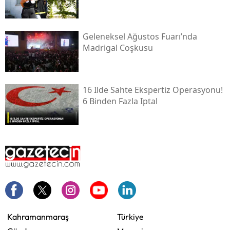
Geleneksel Ağustos Fuarı’nda
Madrigal Coşkusu
16 Ilde Sahte Ekspertiz Operasyonu!
6 Binden Fazla Iptal
Kahramanmaraş
Türkiye