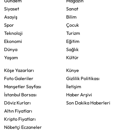
Gündem
Magazin
Siyaset
Sanat
Asayiş
Bilim
Spor
Çocuk
Teknoloji
Turizm
Ekonomi
Eğitim
Dünya
Sağlık
Yaşam
Kültür
Köşe Yazarları
Künye
Foto Galeriler
Gizlilik Politikası
Manşetler Sayfası
İletişim
İstanbul Borsası
Haber Arşivi
Döviz Kurları
Son Dakika Haberleri
Altın Fiyatları
Kripto Fiyatları
Nöbetçi Eczaneler