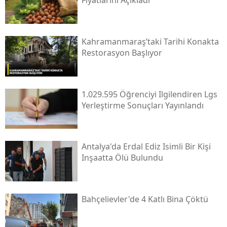
Fiyatlarını Açıkladı
Kahramanmaraş’taki Tarihi Konakta
Restorasyon Başlıyor
1.029.595 Öğrenciyi Ilgilendiren Lgs
Yerleştirme Sonuçları Yayınlandı
Antalya'da Erdal Ediz Isimli Bir Kişi
Inşaatta Ölü Bulundu
Bahçelievler'de 4 Katlı Bina Çöktü