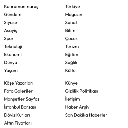
Kahramanmaraş
Türkiye
Gündem
Magazin
Siyaset
Sanat
Asayiş
Bilim
Spor
Çocuk
Teknoloji
Turizm
Ekonomi
Eğitim
Dünya
Sağlık
Yaşam
Kültür
Köşe Yazarları
Künye
Foto Galeriler
Gizlilik Politikası
Manşetler Sayfası
İletişim
İstanbul Borsası
Haber Arşivi
Döviz Kurları
Son Dakika Haberleri
Altın Fiyatları