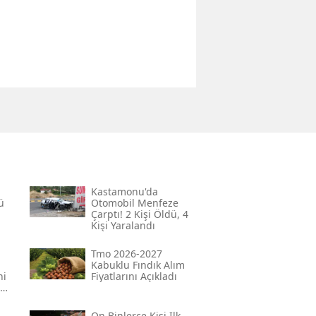
Kastamonu'da
ü
Otomobil Menfeze
Çarptı! 2 Kişi Öldü, 4
Kişi Yaralandı
Tmo 2026-2027
Kabuklu Fındık Alım
ni
Fiyatlarını Açıkladı
On Binlerce Kişi Ilk