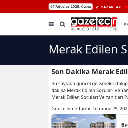
07 Ağustos 2026, Cuma
YAZARLAR
Ka
Merak Edilen So
Son Dakika Merak Edile
Bu sayfada güncel gelişmeleri takip
dakika Merak Edilen Soruları Ve Yanı
Merak Edilen Soruları Ve Yanıtları P
Güncelleme Tarihi:
Temmuz 25, 202
Ba