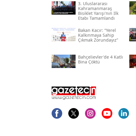
3. Uluslararası
Kahramanmaraş
Bisiklet Yarışı'nın Ilk
Etabı Tamamlandı
Bakan Kacır: “yerel
Kalkınmaya Sahip
Çıkmak Zorundayız”
Bahçelievler'de 4 Katlı
Bina Çöktü