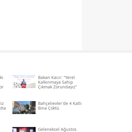
ki
Bakan Kacır: “yerel
Kalkınmaya Sahip
or
Çıkmak Zorundayız”
iz
Bahçelievler'de 4 Katlı
atta
Bina Çöktü
Geleneksel Ağustos