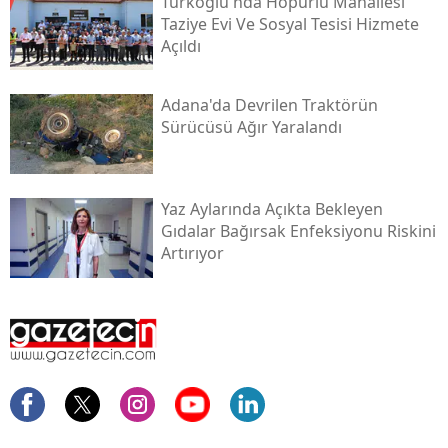
Türkoğlu'nda Hopurlu Mahallesi
Taziye Evi Ve Sosyal Tesisi Hizmete
Açıldı
Adana'da Devrilen Traktörün
Sürücüsü Ağır Yaralandı
Yaz Aylarında Açıkta Bekleyen
Gıdalar Bağırsak Enfeksiyonu Riskini
Artırıyor