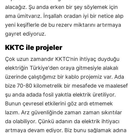
alacağız. Şu anda erken bir şey söylemek için
ama ümitvarız. İnşallah oradan iyi bir netice alıp
yeni keşiflerle de bu rezerv miktarını artırmaya
gayret ediyoruz.
KKTC ile projeler
Çok uzun zamandır KKTC’nin ihtiyaç duyduğu
elektriğin Türkiye'den oraya gitmesiyle alakalı
üzerinde çalıştığımız bir kablo projemiz var. Ada
bize 70-80 kilometrelik bir mesafede ve maalesef
şu anda adada fosil yakıtla elektrik üretiliyor.
Bunun çevresel etkilerini göz ardı etmemek
lazım. Arz güvenliğinde zaman zaman sıkıntılar
da olabiliyor. Çünkü adanın da elektrik ihtiyacı
artmaya devam ediyor. Biz bunu sağlamak adına