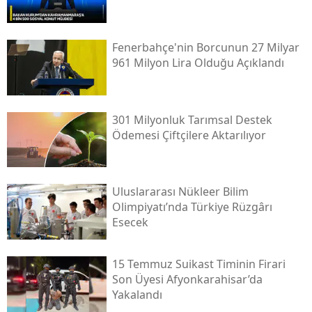
Fenerbahçe'nin Borcunun 27 Milyar
961 Milyon Lira Olduğu Açıklandı
301 Milyonluk Tarımsal Destek
Ödemesi Çiftçilere Aktarılıyor
Uluslararası Nükleer Bilim
Olimpiyatı’nda Türkiye Rüzgârı
Esecek
15 Temmuz Suikast Timinin Firari
Son Üyesi Afyonkarahisar’da
Yakalandı