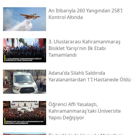
An Itibarıyla 260 Yangından 258'i
Kontrol Altında
3. Uluslararası Kahramanmaraş
Bisiklet Yarışı'nın Ilk Etabı
Tamamlandı
Adana'da Silahlı Saldırıda
Yaralananlardan 1'i Hastanede Öldü
Öğrenci Affı Yasalaştı,
Kahramanmaraş'taki Üniversite
Yapısı Değişiyor