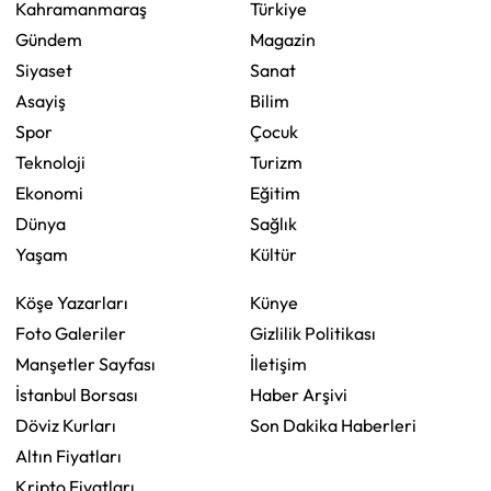
Kahramanmaraş
Türkiye
Gündem
Magazin
Siyaset
Sanat
Asayiş
Bilim
Spor
Çocuk
Teknoloji
Turizm
Ekonomi
Eğitim
Dünya
Sağlık
Yaşam
Kültür
Köşe Yazarları
Künye
Foto Galeriler
Gizlilik Politikası
Manşetler Sayfası
İletişim
İstanbul Borsası
Haber Arşivi
Döviz Kurları
Son Dakika Haberleri
Altın Fiyatları
Kripto Fiyatları