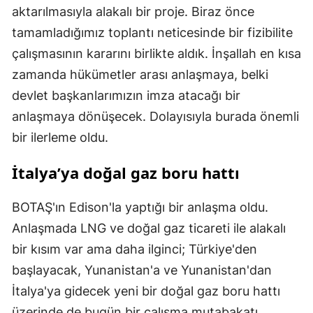
aktarılmasıyla alakalı bir proje. Biraz önce
tamamladığımız toplantı neticesinde bir fizibilite
çalışmasının kararını birlikte aldık. İnşallah en kısa
zamanda hükümetler arası anlaşmaya, belki
devlet başkanlarımızın imza atacağı bir
anlaşmaya dönüşecek. Dolayısıyla burada önemli
bir ilerleme oldu.
İtalya’ya doğal gaz boru hattı
BOTAŞ'ın Edison'la yaptığı bir anlaşma oldu.
Anlaşmada LNG ve doğal gaz ticareti ile alakalı
bir kısım var ama daha ilginci; Türkiye'den
başlayacak, Yunanistan'a ve Yunanistan'dan
İtalya'ya gidecek yeni bir doğal gaz boru hattı
üzerinde de bugün bir çalışma mutabakatı