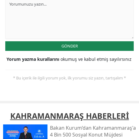
GÖNDER
Yorum yazma kurallarını
okumuş ve kabul etmiş sayılırsınız
* Bu içerik ile ilgili yorum yok, ilk yorumu siz yazın, tartışalım *
KAHRAMANMARAŞ HABERLERİ
Bakan Kurum’dan Kahramanmaraş'a
4 Bin 500 Sosyal Konut Müjdesi