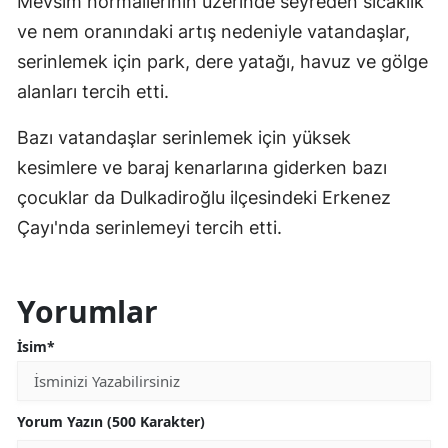
Mevsim normallerinin üzerinde seyreden sıcaklık
ve nem oranındaki artış nedeniyle vatandaşlar,
serinlemek için park, dere yatağı, havuz ve gölge
alanları tercih etti.
Bazı vatandaşlar serinlemek için yüksek
kesimlere ve baraj kenarlarına giderken bazı
çocuklar da Dulkadiroğlu ilçesindeki Erkenez
Çayı'nda serinlemeyi tercih etti.
Yorumlar
İsim*
Yorum Yazın (500 Karakter)