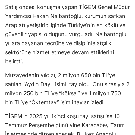
Satış öncesi konuşma yapan TİGEM Genel Müdür
Yardımcısı Hakan Nalbantoğlu, kurumun safkan
Arap atı yetiştiriciliğinde Türkiye’nin en köklü ve
güvenilir yapısı olduğunu vurguladı. Nalbantoğlu,
yıllara dayanan tecrübe ve disiplinle atçılık
sektörüne hizmet etmeye devam ettiklerini
belirtti.
Müzayedenin yıldızı, 2 milyon 650 bin TL'ye
satılan “Aydın Dayı” isimli tay oldu. Onu sırasıyla 2
milyon 250 bin TL’ye “Köksal” ve 1 milyon 750
bin TL’ye “Öktemtay” isimli taylar izledi.
TİGEM’in 2025 yılı ikinci koşu tayı satışı ise 10
Temmuz Perşembe günü yine Karacabey Tarım
İşletmesinde düzenlenecek. Bu kez Anadolu