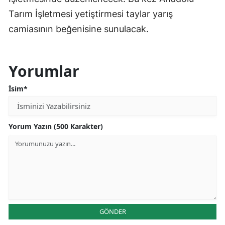
Tarım İşletmesi yetiştirmesi taylar yarış
camiasının beğenisine sunulacak.
Yorumlar
İsim*
Yorum Yazın (500 Karakter)
GÖNDER