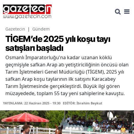
Gazetecin
|
Gündem
TİGEM’de 2025 yılı koşu tayı
satışları başladı
Osmanlı İmparatorluğu'na kadar uzanan köklü
geçmişiyle safkan Arap atı yetiştiriciliğinin öncüsü olan
Tarım İşletmeleri Genel Müdürlüğü (TİGEM), 2025 yılı
safkan Arap koşu taylarının ilk satışını Karacabey
Tarım İşletmesinde gerçekleştirdi. Büyük ilgi gören
müzayedede, toplam 55 tay yeni sahiplerine kavuştu.
YAYINLAMA: 22 Haziran 2025 - 19:30
EDİTÖR: İbrahim Baykut