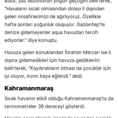
Bulut, yaz sezonunun yoğun geçtiğini belirterek,
"Havaların sıcak olmasından dolayı il dışından
gelen misafirlerimizi de ağırlıyoruz. Özellikle
hafta sonları yoğunluk oluşuyor. Gaziantep'te
denize gidemeyenler aqua havuzları tercih
ediyorlar." diye konuştu.
Havuza gelen konuklardan İbrahim Mercan ise il
dışına gidemedikleri için havuza geldiklerini
belirterek, "Kaydırakların olması da çocuklar için
iyi oluyor, kızım baya eğlendi." dedi.
Kahramanmaraş
Sıcak havanın etkili olduğu Kahramanmaraş'ta da
termometreler 39 dereceyi gösterdi.