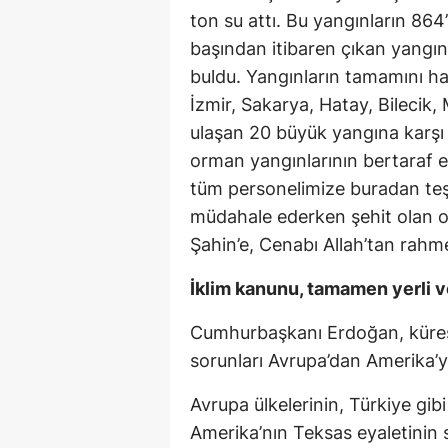
ton su attı. Bu yangınların 864
başından itibaren çıkan yangın
buldu. Yangınların tamamını ha
İzmir, Sakarya, Hatay, Bilecik,
ulaşan 20 büyük yangına karşı 
orman yangınlarının bertaraf 
tüm personelimize buradan teş
müdahale ederken şehit olan o
Şahin’e, Cenabı Allah’tan rahme
İklim kanunu, tamamen yerli ve
Cumhurbaşkanı Erdoğan, küresel
sorunları Avrupa’dan Amerika’ya
Avrupa ülkelerinin, Türkiye gib
Amerika’nın Teksas eyaletinin s