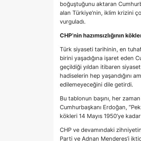
boğuştuğunu aktaran Cumhurb
alan Türkiye’nin, iklim krizini ç
vurguladı.
CHP’nin hazımsızlığının kökle
Türk siyaseti tarihinin, en tuha
birini yaşadığına işaret eden 
geçildiği yıldan itibaren siyaset
hadiselerin hep yaşandığını a
edilemeyeceğini dile getirdi.
Bu tablonun başını, her zaman 
Cumhurbaşkanı Erdoğan, “Peki 
kökleri 14 Mayıs 1950’ye kadar 
CHP ve devamındaki zihniyetin,
Parti ve Adnan Menderes’i ikti