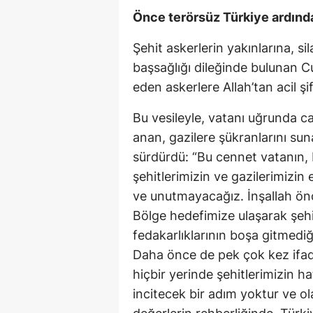
Önce terörsüz Türkiye ardınd
Şehit askerlerin yakınlarına, si
başsağlığı dileğinde bulunan 
eden askerlere Allah’tan acil şif
Bu vesileyle, vatanı uğrunda ca
anan, gazilere şükranlarını su
sürdürdü: “Bu cennet vatanın,
şehitlerimizin ve gazilerimizi
ve unutmayacağız. İnşallah ön
Bölge hedefimize ulaşarak şehit
fedakarlıklarının boşa gitmed
Daha önce de pek çok kez ifade
hiçbir yerinde şehitlerimizin h
incitecek bir adım yoktur ve o