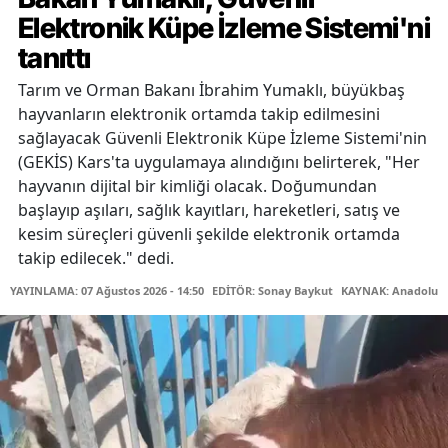
Elektronik Küpe İzleme Sistemi'ni
tanıttı
Tarım ve Orman Bakanı İbrahim Yumaklı, büyükbaş
hayvanların elektronik ortamda takip edilmesini
sağlayacak Güvenli Elektronik Küpe İzleme Sistemi'nin
(GEKİS) Kars'ta uygulamaya alındığını belirterek, "Her
hayvanın dijital bir kimliği olacak. Doğumundan
başlayıp aşıları, sağlık kayıtları, hareketleri, satış ve
kesim süreçleri güvenli şekilde elektronik ortamda
takip edilecek." dedi.
YAYINLAMA: 07 Ağustos 2026 - 14:50
EDİTÖR: Sonay Baykut
KAYNAK: Anadolu A