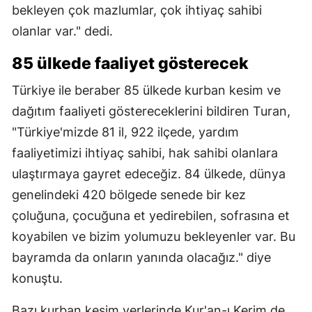
bekleyen çok mazlumlar, çok ihtiyaç sahibi
olanlar var." dedi.
85 ülkede faaliyet gösterecek
Türkiye ile beraber 85 ülkede kurban kesim ve
dağıtım faaliyeti göstereceklerini bildiren Turan,
"Türkiye'mizde 81 il, 922 ilçede, yardım
faaliyetimizi ihtiyaç sahibi, hak sahibi olanlara
ulaştırmaya gayret edeceğiz. 84 ülkede, dünya
genelindeki 420 bölgede senede bir kez
çoluğuna, çocuğuna et yedirebilen, sofrasına et
koyabilen ve bizim yolumuzu bekleyenler var. Bu
bayramda da onların yanında olacağız." diye
konuştu.
Bazı kurban kesim yerlerinde Kur'an-ı Kerim de