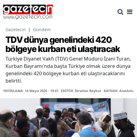
Gazetecin
|
Gündem
TDV dünya genelindeki 420
bölgeye kurban eti ulaştıracak
Türkiye Diyanet Vakfı (TDV) Genel Müdürü İzani Turan,
Kurban Bayramı'nda başta Türkiye olmak üzere dünya
genelindeki 420 bölgeye kurban eti ulaştıracaklarını
belirtti.
YAYINLAMA: 14 Mayıs 2026 - 19:41
EDİTÖR: İbrahim Baykut
KAYNAK: Anadolu Aj