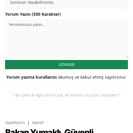
Yorum Yazın (500 Karakter)
GÖNDER
Yorum yazma kurallarını
okumuş ve kabul etmiş sayılırsınız
* Bu içerik ile ilgili yorum yok, ilk yorumu siz yazın, tartışalım *
Gazetecin
|
Genel
Bakan Yumaklı, Güvenli