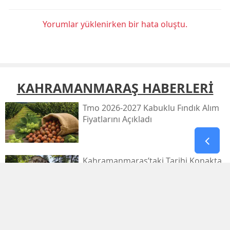
Yorumlar yüklenirken bir hata oluştu.
KAHRAMANMARAŞ HABERLERİ
Tmo 2026-2027 Kabuklu Fındık Alım
Fiyatlarını Açıkladı
Kahramanmaraş’taki Tarihi Konakta
Restorasyon Başlıyor
1.029.595 Öğrenciyi Ilgilendiren Lgs
Yerleştirme Sonuçları Yayınlandı