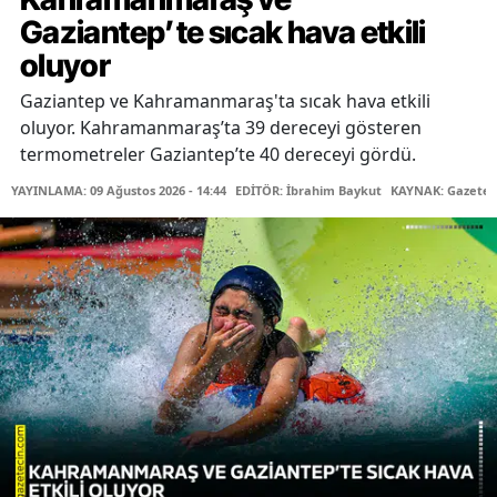
Gaziantep’te sıcak hava etkili
oluyor
Gaziantep ve Kahramanmaraş'ta sıcak hava etkili
oluyor. Kahramanmaraş’ta 39 dereceyi gösteren
termometreler Gaziantep’te 40 dereceyi gördü.
YAYINLAMA: 09 Ağustos 2026 - 14:44
EDİTÖR: İbrahim Baykut
KAYNAK: Gazetec