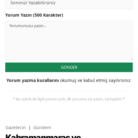
Yorum Yazın (500 Karakter)
GÖNDER
Yorum yazma kurallarını
okumuş ve kabul etmiş sayılırsınız
* Bu içerik ile ilgili yorum yok, ilk yorumu siz yazın, tartışalım *
Gazetecin
|
Gündem
Kahramanmaraş ve