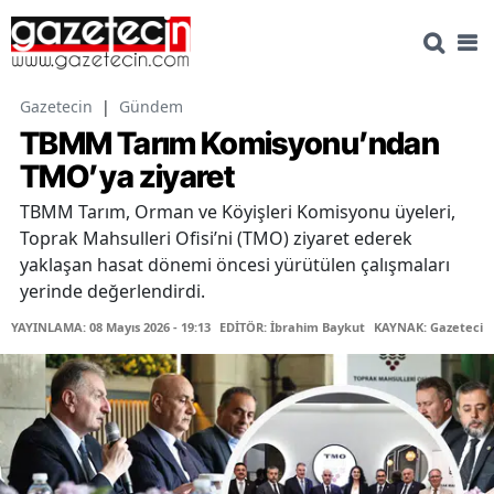
Gazetecin
|
Gündem
TBMM Tarım Komisyonu’ndan
TMO’ya ziyaret
TBMM Tarım, Orman ve Köyişleri Komisyonu üyeleri,
Toprak Mahsulleri Ofisi’ni (TMO) ziyaret ederek
yaklaşan hasat dönemi öncesi yürütülen çalışmaları
yerinde değerlendirdi.
YAYINLAMA: 08 Mayıs 2026 - 19:13
EDİTÖR: İbrahim Baykut
KAYNAK: Gazetecin