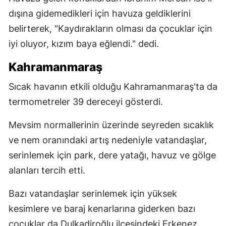
dışına gidemedikleri için havuza geldiklerini
belirterek, "Kaydırakların olması da çocuklar için
iyi oluyor, kızım baya eğlendi." dedi.
Kahramanmaraş
Sıcak havanın etkili olduğu Kahramanmaraş'ta da
termometreler 39 dereceyi gösterdi.
Mevsim normallerinin üzerinde seyreden sıcaklık
ve nem oranındaki artış nedeniyle vatandaşlar,
serinlemek için park, dere yatağı, havuz ve gölge
alanları tercih etti.
Bazı vatandaşlar serinlemek için yüksek
kesimlere ve baraj kenarlarına giderken bazı
çocuklar da Dulkadiroğlu ilçesindeki Erkenez