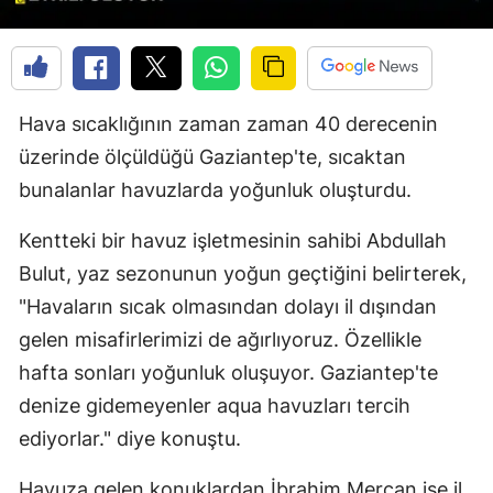
Hava sıcaklığının zaman zaman 40 derecenin
üzerinde ölçüldüğü Gaziantep'te, sıcaktan
bunalanlar havuzlarda yoğunluk oluşturdu.
Kentteki bir havuz işletmesinin sahibi Abdullah
Bulut, yaz sezonunun yoğun geçtiğini belirterek,
"Havaların sıcak olmasından dolayı il dışından
gelen misafirlerimizi de ağırlıyoruz. Özellikle
hafta sonları yoğunluk oluşuyor. Gaziantep'te
denize gidemeyenler aqua havuzları tercih
ediyorlar." diye konuştu.
Havuza gelen konuklardan İbrahim Mercan ise il