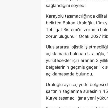
sağlandığını söyledi.
Karayolu taşımacılığında dijita
belirten Bakan Uraloğlu, tüm ye
Tebligat Sistemi’ni zorunlu hale
zorunluluğunu 1 Ocak 2027 itib
Uluslararası lojistik işletmecil
açıklamada bulunan Uraloğlu, “Ul
yürütecekler için aranan 3 yıll
belgelerinin geçmiş geçerlilik 
açıklamasında bulundu.
Uraloğlu ayrıca, yetki belgesi d
şartının sağlanma süresinin 45 
Kurye taşımacılığına yeni yükü