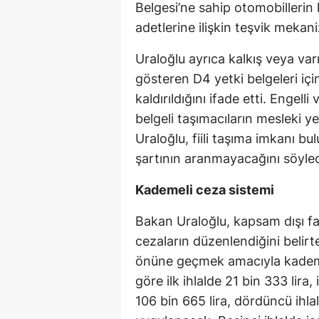
Belgesi’ne sahip otomobillerin k
adetlerine ilişkin teşvik mekani
Uraloğlu ayrıca kalkış veya varı
gösteren D4 yetki belgeleri iç
kaldırıldığını ifade etti. Engelli
belgeli taşımacıların mesleki ye
Uraloğlu, fiili taşıma imkanı 
şartının aranmayacağını söyled
Kademeli ceza sistemi
Bakan Uraloğlu, kapsam dışı fa
cezaların düzenlendiğini belirte
önüne geçmek amacıyla kademe
göre ilk ihlalde 21 bin 333 lira,
106 bin 665 lira, dördüncü ihlal