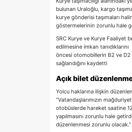
Kurye taşımacılığı alanındaki 
bulunan Uraloğlu, kargo taşımac
kurye gönderisi taşımaları hal
göstermelerinin zorunlu hale gel
SRC Kurye ve Kurye Faaliyet b
edilmesine imkan tanıdıklarını
öncesi otomobillerin B2 ve D2 b
sağlandığını kaydetti
Açık bilet düzenlenme
Yolcu haklarına ilişkin düzenl
“Vatandaşlarımızın mağduriyet
otobüslerde hareket saatine 12
yapılmasını zorunlu hale getird
düzenlenmesi zorunlu olacak.”