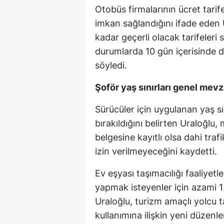
Otobüs firmalarının ücret tarif
imkan sağlandığını ifade eden 
kadar geçerli olacak tarifeleri 
durumlarda 10 gün içerisinde 
söyledi.
Şoför yaş sınırları genel mev
Sürücüler için uygulanan yaş s
bırakıldığını belirten Uraloğlu
belgesine kayıtlı olsa dahi traf
izin verilmeyeceğini kaydetti.
Ev eşyası taşımacılığı faaliyet
yapmak isteyenler için azami 1 
Uraloğlu, turizm amaçlı yolcu t
kullanımına ilişkin yeni düzenle