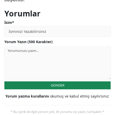
Yorumlar
İsim*
Yorum Yazın (500 Karakter)
GÖNDER
Yorum yazma kurallarını
okumuş ve kabul etmiş sayılırsınız
* Bu içerik ile ilgili yorum yok, ilk yorumu siz yazın, tartışalım *