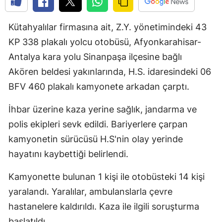
Kütahyalılar firmasına ait, Z.Y. yönetimindeki 43
KP 338 plakalı yolcu otobüsü, Afyonkarahisar-
Antalya kara yolu Sinanpaşa ilçesine bağlı
Akören beldesi yakınlarında, H.S. idaresindeki 06
BFV 460 plakalı kamyonete arkadan çarptı.
İhbar üzerine kaza yerine sağlık, jandarma ve
polis ekipleri sevk edildi. Bariyerlere çarpan
kamyonetin sürücüsü H.S'nin olay yerinde
hayatını kaybettiği belirlendi.
Kamyonette bulunan 1 kişi ile otobüsteki 14 kişi
yaralandı. Yaralılar, ambulanslarla çevre
hastanelere kaldırıldı. Kaza ile ilgili soruşturma
başlatıldı.