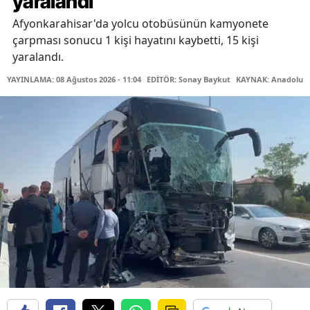
yaralandı
Afyonkarahisar'da yolcu otobüsünün kamyonete
çarpması sonucu 1 kişi hayatını kaybetti, 15 kişi
yaralandı.
YAYINLAMA: 08 Ağustos 2026 - 11:04
EDİTÖR: Sonay Baykut
KAYNAK: Anadolu A