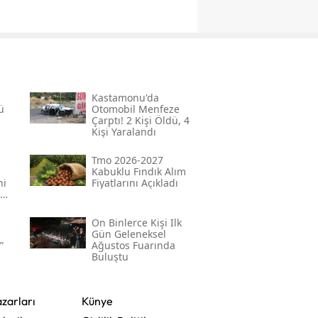
Kastamonu'da
ü
Otomobil Menfeze
Çarptı! 2 Kişi Öldü, 4
Kişi Yaralandı
Tmo 2026-2027
Kabuklu Fındık Alım
ni
Fiyatlarını Açıkladı
On Binlerce Kişi Ilk
Gün Geleneksel
”
Ağustos Fuarında
Buluştu
zarları
Künye