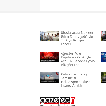
Uluslararası Nükleer
Bilim Olimpiyatı’nda
Türkiye Rüzgârı
Esecek
Ağustos Fuarı
Kapılarını Coşkuyla
Açtı, Ilk Gecede Eypio
Rüzgârı Esti
Kahramanmaraş
Temsilcisi
İstiklalspor’a Ulusal
Lisans Verildi