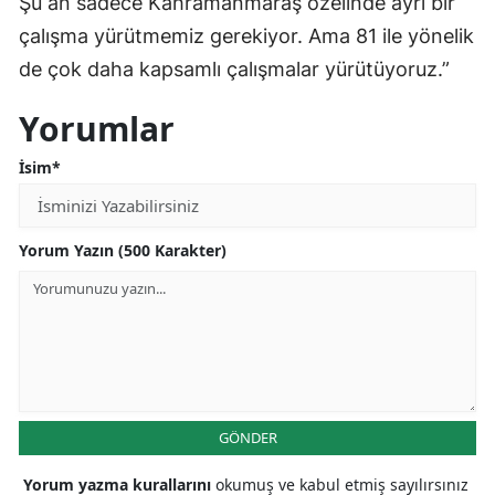
Şu an sadece Kahramanmaraş özelinde ayrı bir
çalışma yürütmemiz gerekiyor. Ama 81 ile yönelik
de çok daha kapsamlı çalışmalar yürütüyoruz.”
Yorumlar
İsim*
Yorum Yazın (500 Karakter)
GÖNDER
Yorum yazma kurallarını
okumuş ve kabul etmiş sayılırsınız