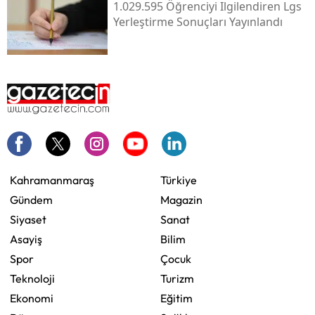
1.029.595 Öğrenciyi Ilgilendiren Lgs
Yerleştirme Sonuçları Yayınlandı
Kahramanmaraş
Türkiye
Gündem
Magazin
Siyaset
Sanat
Asayiş
Bilim
Spor
Çocuk
Teknoloji
Turizm
Ekonomi
Eğitim