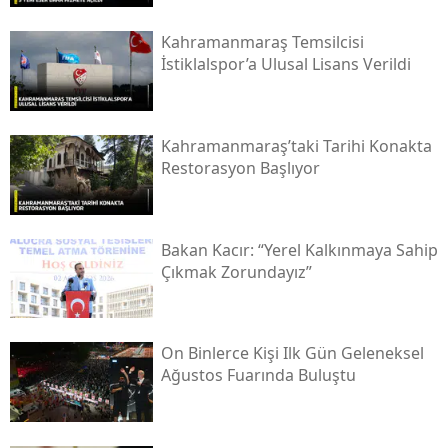
Kahramanmaraş Temsilcisi
İstiklalspor’a Ulusal Lisans Verildi
Kahramanmaraş’taki Tarihi Konakta
Restorasyon Başlıyor
Bakan Kacır: “yerel Kalkınmaya Sahip
Çıkmak Zorundayız”
On Binlerce Kişi Ilk Gün Geleneksel
Ağustos Fuarında Buluştu