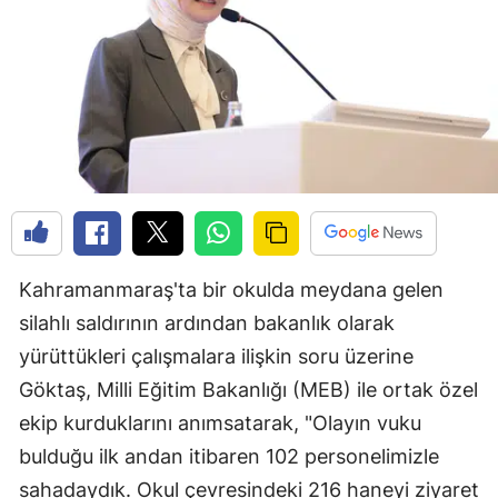
Kahramanmaraş'ta bir okulda meydana gelen
silahlı saldırının ardından bakanlık olarak
yürüttükleri çalışmalara ilişkin soru üzerine
Göktaş, Milli Eğitim Bakanlığı (MEB) ile ortak özel
ekip kurduklarını anımsatarak, "Olayın vuku
bulduğu ilk andan itibaren 102 personelimizle
sahadaydık. Okul çevresindeki 216 haneyi ziyaret