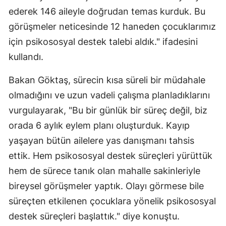
ederek 146 aileyle doğrudan temas kurduk. Bu
görüşmeler neticesinde 12 haneden çocuklarımız
için psikososyal destek talebi aldık." ifadesini
kullandı.
Bakan Göktaş, sürecin kısa süreli bir müdahale
olmadığını ve uzun vadeli çalışma planladıklarını
vurgulayarak, "Bu bir günlük bir süreç değil, biz
orada 6 aylık eylem planı oluşturduk. Kayıp
yaşayan bütün ailelere yas danışmanı tahsis
ettik. Hem psikososyal destek süreçleri yürüttük
hem de sürece tanık olan mahalle sakinleriyle
bireysel görüşmeler yaptık. Olayı görmese bile
süreçten etkilenen çocuklara yönelik psikososyal
destek süreçleri başlattık." diye konuştu.