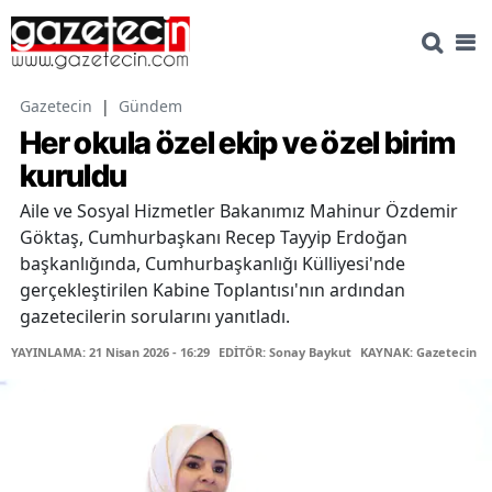
Gazetecin
|
Gündem
Her okula özel ekip ve özel birim
kuruldu
Aile ve Sosyal Hizmetler Bakanımız Mahinur Özdemir
Göktaş, Cumhurbaşkanı Recep Tayyip Erdoğan
başkanlığında, Cumhurbaşkanlığı Külliyesi'nde
gerçekleştirilen Kabine Toplantısı'nın ardından
gazetecilerin sorularını yanıtladı.
YAYINLAMA: 21 Nisan 2026 - 16:29
EDİTÖR: Sonay Baykut
KAYNAK: Gazetecin