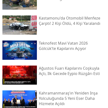
Kastamonu'da Otomobil Menfeze
Çarptı! 2 Kişi Öldü, 4 Kişi Yaralandı
Teknofest Mavi Vatan 2026
Gölcük’te Kapılarını Açıyor
Ağustos Fuarı Kapılarını Coşkuyla
Açtı, Ilk Gecede Eypio Rüzgârı Esti
Kahramanmaraş’ın Yeniden Inşa
Yolculuğunda 5 Yeni Eser Daha
Hizmete Açıldı