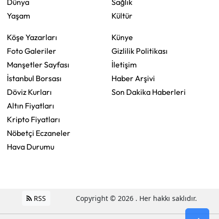
Dünya
Sağlık
Yaşam
Kültür
Köşe Yazarları
Künye
Foto Galeriler
Gizlilik Politikası
Manşetler Sayfası
İletişim
İstanbul Borsası
Haber Arşivi
Döviz Kurları
Son Dakika Haberleri
Altın Fiyatları
Kripto Fiyatları
Nöbetçi Eczaneler
Hava Durumu
RSS
Copyright © 2026 . Her hakkı saklıdır.