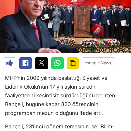
MHP’nin 2009 yılında başlattığı Siyaset ve
Liderlik Okulu’nun 17 yılı aşkın süredir
faaliyetlerini kesintisiz sürdürdüğünü belirten
Bahçeli, bugüne kadar 820 öğrencinin
programdan mezun olduğunu ifade etti.
Bahçeli, 23’üncü dönem temasının ise “Bilim-