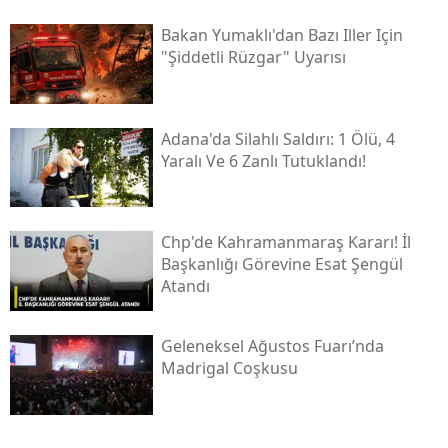
Bakan Yumaklı'dan Bazı Iller Için
"şiddetli Rüzgar" Uyarısı
Adana'da Silahlı Saldırı: 1 Ölü, 4
Yaralı Ve 6 Zanlı Tutuklandı!
Chp'de Kahramanmaraş Kararı! İl
Başkanlığı Görevine Esat Şengül
Atandı
Geleneksel Ağustos Fuarı’nda
Madrigal Coşkusu