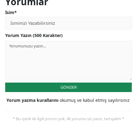
Yorumlar
İsim*
Yorum Yazın (500 Karakter)
GÖNDER
Yorum yazma kurallarını
okumuş ve kabul etmiş sayılırsınız
* Bu içerik ile ilgili yorum yok, ilk yorumu siz yazın, tartışalım *