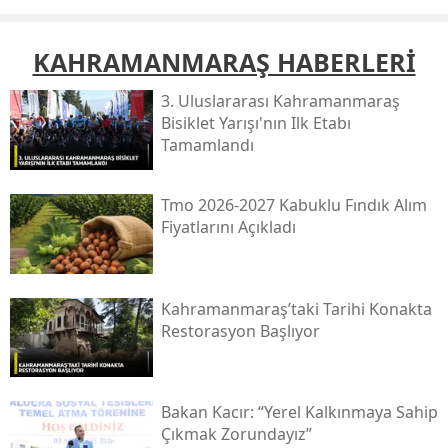
KAHRAMANMARAŞ HABERLERİ
3. Uluslararası Kahramanmaraş
Bisiklet Yarışı'nın Ilk Etabı
Tamamlandı
Tmo 2026-2027 Kabuklu Fındık Alım
Fiyatlarını Açıkladı
Kahramanmaraş’taki Tarihi Konakta
Restorasyon Başlıyor
Bakan Kacır: “yerel Kalkınmaya Sahip
Çıkmak Zorundayız”