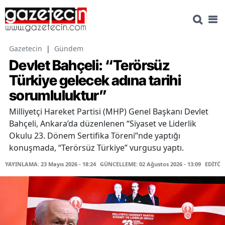
Gazetecin
|
Gündem
Devlet Bahçeli: “Terörsüz
Türkiye gelecek adına tarihi
sorumluluktur”
Milliyetçi Hareket Partisi (MHP) Genel Başkanı Devlet
Bahçeli, Ankara’da düzenlenen “Siyaset ve Liderlik
Okulu 23. Dönem Sertifika Töreni”nde yaptığı
konuşmada, “Terörsüz Türkiye” vurgusu yaptı.
YAYINLAMA: 23 Mayıs 2026 - 18:24
GÜNCELLEME: 02 Ağustos 2026 - 13:09
EDİTÖR