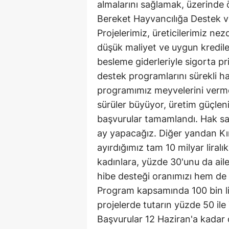
almalarını sağlamak, üzerinde 
Bereket Hayvancılığa Destek 
Projelerimiz, üreticilerimiz n
düşük maliyet ve uygun krediler
besleme giderleriyle sigorta pr
destek programlarını sürekli h
programımız meyvelerini verm
sürüler büyüyor, üretim güçle
başvurular tamamlandı. Hak sa
ay yapacağız. Diğer yandan Kır
ayırdığımız tam 10 milyar liral
kadınlara, yüzde 30'unu da aile
hibe desteği oranımızı hem de d
Program kapsamında 100 bin li
projelerde tutarın yüzde 50 ile
Başvurular 12 Haziran'a kadar