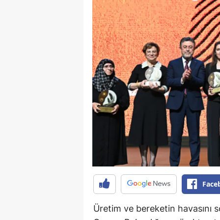
Face
Üretim ve bereketin havasını 