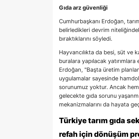
Gıda arz güvenliği
Cumhurbaşkanı Erdoğan, tarım
belirledikleri devrim niteliğind
bıraktıklarını söyledi.
Hayvancılıkta da besi, süt ve k
buralara yapılacak yatırımlara e
Erdoğan, "Başta üretim planla
uygulamalar sayesinde hamdols
sorunumuz yoktur. Ancak hem 
gelecekte gıda sorunu yaşanma
mekanizmalarını da hayata geçi
Türkiye tarım gıda se
refah için dönüşüm pr