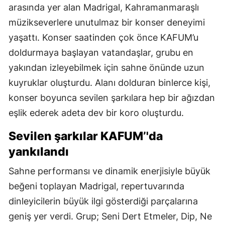
arasında yer alan Madrigal, Kahramanmaraşlı
müzikseverlere unutulmaz bir konser deneyimi
yaşattı. Konser saatinden çok önce KAFUM’u
doldurmaya başlayan vatandaşlar, grubu en
yakından izleyebilmek için sahne önünde uzun
kuyruklar oluşturdu. Alanı dolduran binlerce kişi,
konser boyunca sevilen şarkılara hep bir ağızdan
eşlik ederek adeta dev bir koro oluşturdu.
Sevilen şarkılar KAFUM’'da
yankılandı
Sahne performansı ve dinamik enerjisiyle büyük
beğeni toplayan Madrigal, repertuvarında
dinleyicilerin büyük ilgi gösterdiği parçalarına
geniş yer verdi. Grup; Seni Dert Etmeler, Dip, Ne