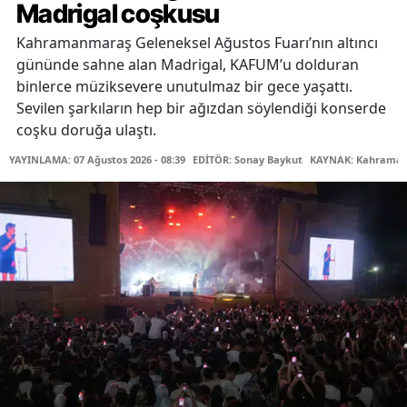
Madrigal coşkusu
Kahramanmaraş Geleneksel Ağustos Fuarı’nın altıncı
gününde sahne alan Madrigal, KAFUM’u dolduran
binlerce müziksevere unutulmaz bir gece yaşattı.
Sevilen şarkıların hep bir ağızdan söylendiği konserde
coşku doruğa ulaştı.
YAYINLAMA: 07 Ağustos 2026 - 08:39
EDİTÖR: Sonay Baykut
KAYNAK: Kahramanm