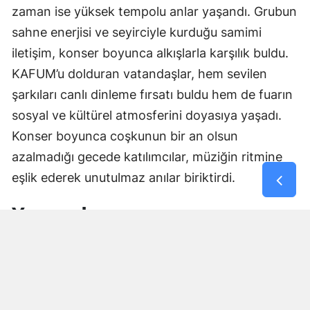
zaman ise yüksek tempolu anlar yaşandı. Grubun
sahne enerjisi ve seyirciyle kurduğu samimi
iletişim, konser boyunca alkışlarla karşılık buldu.
KAFUM’u dolduran vatandaşlar, hem sevilen
şarkıları canlı dinleme fırsatı buldu hem de fuarın
sosyal ve kültürel atmosferini doyasıya yaşadı.
Konser boyunca coşkunun bir an olsun
azalmadığı gecede katılımcılar, müziğin ritmine
eşlik ederek unutulmaz anılar biriktirdi.
Yorumlar
İsim*
Yorum Yazın (500 Karakter)