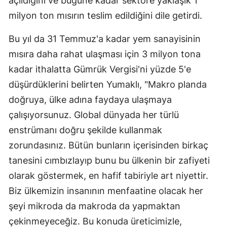
açıldığını ve bugüne kadar sektöre yaklaşık 1
milyon ton mısırın teslim edildiğini dile getirdi.
Bu yıl da 31 Temmuz'a kadar yem sanayisinin
mısıra daha rahat ulaşması için 3 milyon tona
kadar ithalatta Gümrük Vergisi'ni yüzde 5'e
düşürdüklerini belirten Yumaklı, "Makro planda
doğruya, ülke adına faydaya ulaşmaya
çalışıyorsunuz. Global dünyada her türlü
enstrümanı doğru şekilde kullanmak
zorundasınız. Bütün bunların içerisinden birkaç
tanesini cımbızlayıp bunu bu ülkenin bir zafiyeti
olarak göstermek, en hafif tabiriyle art niyettir.
Biz ülkemizin insanının menfaatine olacak her
şeyi mikroda da makroda da yapmaktan
çekinmeyeceğiz. Bu konuda üreticimizle,