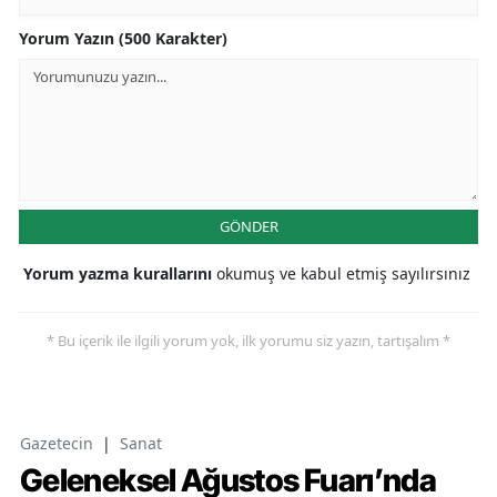
Yorum Yazın (500 Karakter)
GÖNDER
Yorum yazma kurallarını
okumuş ve kabul etmiş sayılırsınız
* Bu içerik ile ilgili yorum yok, ilk yorumu siz yazın, tartışalım *
Gazetecin
|
Sanat
Geleneksel Ağustos Fuarı’nda