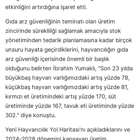
etkinliğini artırdığına işaret etti.
Gıda arz güvenliğinin teminatı olan üretim
zincirinde sürekliliği sağlamak amacıyla stok
yönetiminden tedarik planlamasına kadar birçok
unsuru hayata geçirdiklerini, hayvancılığın gıda
arz güvenliği içerisinde önemli bir başlık
olduğunu belirten İbrahim Yumaklı, "Son 23 yılda
büyükbaş hayvan varlığımızdaki artış yüzde 78,
küçükbaş hayvan varlığımızdaki artış yüzde 81,
kırmızı et üretimindeki artış yüzde 170, süt
üretiminde yüzde 167, tavuk eti üretiminde yüzde
302." diye konuştu.
Yeni Hayvancılık Yol Haritası'nı açıkladıklarını ve
2024-2028 dönemini kapsayan üretim