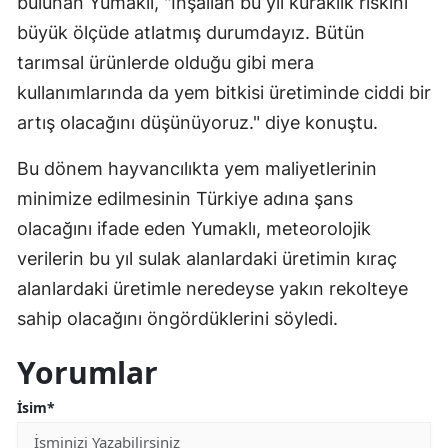
bulunan Yumaklı, "İnşallah bu yıl kuraklık riskini
büyük ölçüde atlatmış durumdayız. Bütün
tarımsal ürünlerde olduğu gibi mera
kullanımlarında da yem bitkisi üretiminde ciddi bir
artış olacağını düşünüyoruz." diye konuştu.
Bu dönem hayvancılıkta yem maliyetlerinin
minimize edilmesinin Türkiye adına şans
olacağını ifade eden Yumaklı, meteorolojik
verilerin bu yıl sulak alanlardaki üretimin kıraç
alanlardaki üretimle neredeyse yakın rekolteye
sahip olacağını öngördüklerini söyledi.
Yorumlar
İsim*