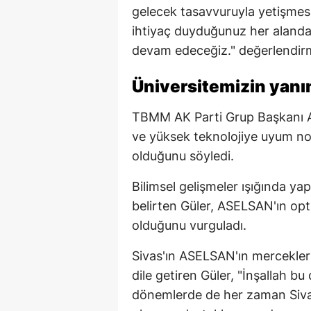
gelecek tasavvuruyla yetişmes
ihtiyaç duyduğunuz her aland
devam edeceğiz." değerlendir
Üniversitemizin yan
TBMM AK Parti Grup Başkanı Abd
ve yüksek teknolojiye uyum nok
olduğunu söyledi.
Bilimsel gelişmeler ışığında ya
belirten Güler, ASELSAN'ın opt
olduğunu vurguladı.
Sivas'ın ASELSAN'ın mercekler
dile getiren Güler, "İnşallah 
dönemlerde de her zaman Sivas