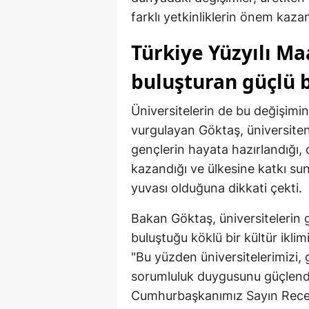
farklı yetkinliklerin önem kazan
Türkiye Yüzyılı Ma
buluşturan güçlü b
Üniversitelerin de bu değişimi
vurgulayan Göktaş, üniversiteni
gençlerin hayata hazırlandığı,
kazandığı ve ülkesine katkı sun
yuvası olduğuna dikkati çekti.
Bakan Göktaş, üniversitelerin ge
buluştuğu köklü bir kültür ikli
"Bu yüzden üniversitelerimizi, 
sorumluluk duygusunu güçlendi
Cumhurbaşkanımız Sayın Recep 