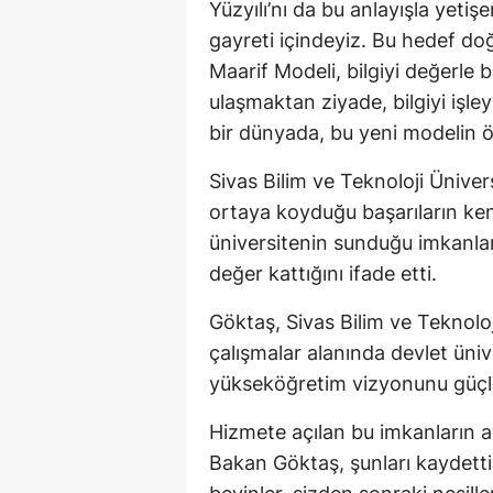
Yüzyılı’nı da bu anlayışla yetiş
gayreti içindeyiz. Bu hedef doğ
Maarif Modeli, bilgiyi değerle b
ulaşmaktan ziyade, bilgiyi işle
bir dünyada, bu yeni modelin ö
Sivas Bilim ve Teknoloji Ünive
ortaya koyduğu başarıların ken
üniversitenin sunduğu imkanlarl
değer kattığını ifade etti.
Göktaş, Sivas Bilim ve Teknoloji
çalışmalar alanında devlet üniv
yükseköğretim vizyonunu güçlen
Hizmete açılan bu imkanların as
Bakan Göktaş, şunları kaydetti