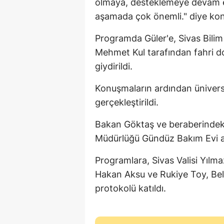
olmaya, desteklemeye devam ed
aşamada çok önemli." diye kon
Programda Güler'e, Sivas Bilim 
Mehmet Kul tarafından fahri d
giydirildi.
Konuşmaların ardından üniversit
gerçekleştirildi.
Bakan Göktaş ve beraberindekil
Müdürlüğü Gündüz Bakım Evi açı
Programlara, Sivas Valisi Yılmaz
Hakan Aksu ve Rukiye Toy, Bel
protokolü katıldı.