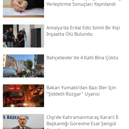
Yerleştirme Sonuçları Yayınlandı
Antalya'da Erdal Ediz Isimli Bir Kişi
Inşaatta Ölü Bulundu
Bahçelievler'de 4 Katlı Bina Çöktü
Bakan Yumaklı'dan Bazı Iller Için
"şiddetli Rüzgar" Uyarısı
Chp'de Kahramanmaraş Kararı! İl
Başkanlığı Görevine Esat Şengül