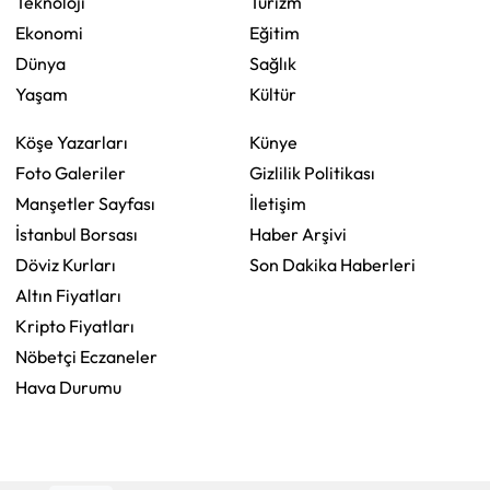
Teknoloji
Turizm
Ekonomi
Eğitim
Dünya
Sağlık
Yaşam
Kültür
Köşe Yazarları
Künye
Foto Galeriler
Gizlilik Politikası
Manşetler Sayfası
İletişim
İstanbul Borsası
Haber Arşivi
Döviz Kurları
Son Dakika Haberleri
Altın Fiyatları
Kripto Fiyatları
Nöbetçi Eczaneler
Hava Durumu