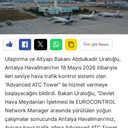
Ulaştırma ve Altyapı Bakanı Abdulkadir Uraloğlu,
Antalya Havalimanı’nın 18 Mayıs 2026 itibarıyla
ileri seviye hava trafik kontrol sistemi olan
“Advanced ATC Tower” ile hizmet vermeye
başlayacağını bildirdi. Bakan Uraloğlu, “Devlet
Hava Meydanları İşletmesi ile EUROCONTROL
Network Manager arasında yürütülen yoğun
çalışmalar sonucunda Antalya Havalimanı’mız,
Avrupa hava trafik ağına Advanced ATC Tower