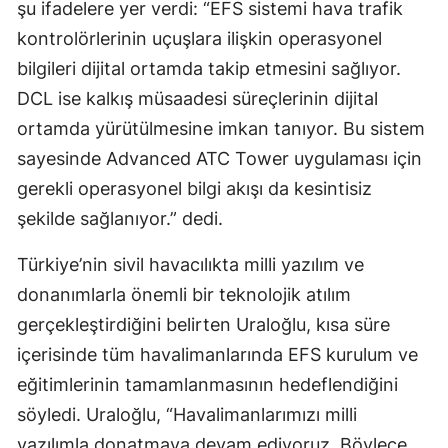
şu ifadelere yer verdi: “EFS sistemi hava trafik
kontrolörlerinin uçuşlara ilişkin operasyonel
bilgileri dijital ortamda takip etmesini sağlıyor.
DCL ise kalkış müsaadesi süreçlerinin dijital
ortamda yürütülmesine imkan tanıyor. Bu sistem
sayesinde Advanced ATC Tower uygulaması için
gerekli operasyonel bilgi akışı da kesintisiz
şekilde sağlanıyor.” dedi.
Türkiye’nin sivil havacılıkta milli yazılım ve
donanımlarla önemli bir teknolojik atılım
gerçekleştirdiğini belirten Uraloğlu, kısa süre
içerisinde tüm havalimanlarında EFS kurulum ve
eğitimlerinin tamamlanmasının hedeflendiğini
söyledi. Uraloğlu, “Havalimanlarımızı milli
yazılımla donatmaya devam ediyoruz. Böylece