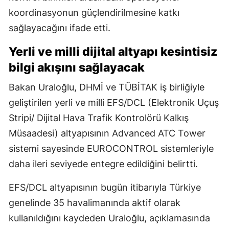
koordinasyonun güçlendirilmesine katkı
sağlayacağını ifade etti.
Yerli ve milli dijital altyapı kesintisiz
bilgi akışını sağlayacak
Bakan Uraloğlu, DHMİ ve TÜBİTAK iş birliğiyle
geliştirilen yerli ve milli EFS/DCL (Elektronik Uçuş
Stripi/ Dijital Hava Trafik Kontrolörü Kalkış
Müsaadesi) altyapısının Advanced ATC Tower
sistemi sayesinde EUROCONTROL sistemleriyle
daha ileri seviyede entegre edildiğini belirtti.
EFS/DCL altyapısının bugün itibarıyla Türkiye
genelinde 35 havalimanında aktif olarak
kullanıldığını kaydeden Uraloğlu, açıklamasında