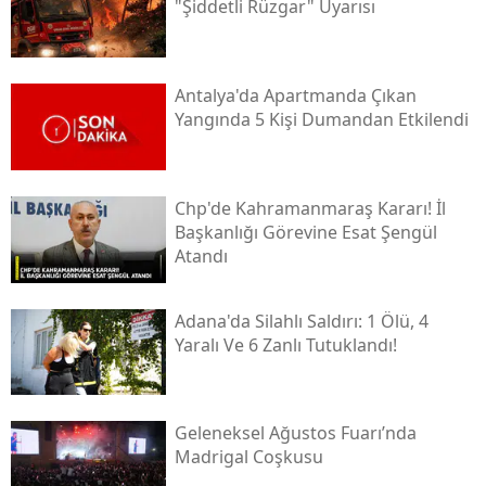
"şiddetli Rüzgar" Uyarısı
Antalya'da Apartmanda Çıkan
Yangında 5 Kişi Dumandan Etkilendi
Chp'de Kahramanmaraş Kararı! İl
Başkanlığı Görevine Esat Şengül
Atandı
Adana'da Silahlı Saldırı: 1 Ölü, 4
Yaralı Ve 6 Zanlı Tutuklandı!
Geleneksel Ağustos Fuarı’nda
Madrigal Coşkusu