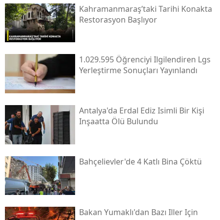
Kahramanmaraş’taki Tarihi Konakta
Restorasyon Başlıyor
1.029.595 Öğrenciyi Ilgilendiren Lgs
Yerleştirme Sonuçları Yayınlandı
Antalya'da Erdal Ediz Isimli Bir Kişi
Inşaatta Ölü Bulundu
Bahçelievler'de 4 Katlı Bina Çöktü
Bakan Yumaklı'dan Bazı Iller Için