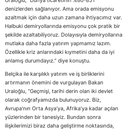
Uraloğlu, “Dünya ticaretinin %80-85'i
denizlerden sağlanıyor. Ama orada emisyonu
azaltmak için daha uzun zamana ihtiyacımız var.
Halbuki demiryollarında emisyonu çok pratik bir
şekilde azaltabiliyoruz. Dolayısıyla demiryollarına
mutlaka daha fazla yatırım yapmamız lazım.
Özellikle kriz anlarındaki kıymetini daha da iyi
anlamış durumdayız.” diye konuştu.
Belçika ile karşılıklı yatırım ve iş birliklerini
artırmanın önemini de vurgulayan Bakan
Uraloğlu, “Geçmişi, tarihi derin olan iki devlet
olarak coğrafyamızda bulunuyoruz. Biz,
Avrupa'nın Orta Asya'ya, Afrika'ya kadar açılan
yüzlerinden bir tanesiyiz. Bundan sonra
ilişkilerimizi biraz daha geliştirme noktasında,