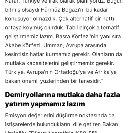
Katar, Türkiye ve Irak olarak planlıyoruz. Bugün
bitmiş olsaydı Hürmüz Boğazı'nı bu kadar
konuşuyor olmazdık. Çok alternatif bir hattı
ortaya koymuş olurduk. Tabii birçok alternatifi
geliştirmemiz lazım. Basra Körfezi'nin yanı sıra
Akabe Körfezi, Umman, Avrupa arasında
kesintisiz hatlar kurmamız gerekir. Olanların da
mutlaka kapasitelerini geliştirmemiz gerekir.
Türkiye, Avrupa'nın Ortadoğu'ya ve Afrika'ya
bakan önemli yüzlerinden bir tanesidir.”
Demiryollarına mutlaka daha fazla
yatırım yapmamız lazım
Emisyon değerlerini düşürme noktasında da
istişarelerde bulunduklarını dile getiren Bakan