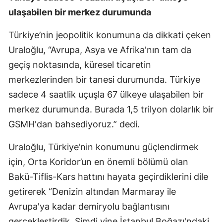
ulaşabilen bir merkez durumunda
Türkiye’nin jeopolitik konumuna da dikkati çeken
Uraloğlu, “Avrupa, Asya ve Afrika'nın tam da
geçiş noktasında, küresel ticaretin
merkezlerinden bir tanesi durumunda. Türkiye
sadece 4 saatlik uçuşla 67 ülkeye ulaşabilen bir
merkez durumunda. Burada 1,5 trilyon dolarlık bir
GSMH'dan bahsediyoruz.” dedi.
Uraloğlu, Türkiye’nin konumunu güçlendirmek
için, Orta Koridor’un en önemli bölümü olan
Bakü-Tiflis-Kars hattını hayata geçirdiklerini dile
getirerek “Denizin altından Marmaray ile
Avrupa'ya kadar demiryolu bağlantısını
gerçekleştirdik. Şimdi yine İstanbul Boğazı'ndaki