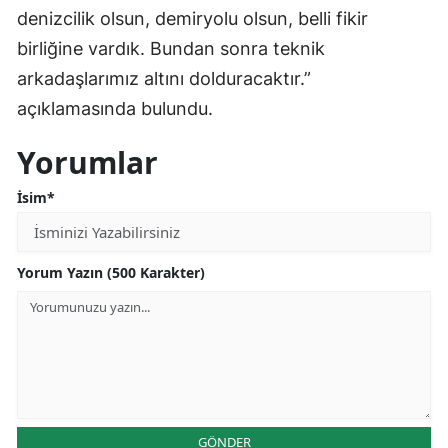
denizcilik olsun, demiryolu olsun, belli fikir
birliğine vardık. Bundan sonra teknik
arkadaşlarımız altını dolduracaktır.”
açıklamasında bulundu.
Yorumlar
İsim*
Yorum Yazın (500 Karakter)
GÖNDER