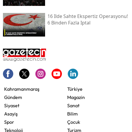
16 Ilde Sahte Ekspertiz Operasyonu!
6 Binden Fazla Iptal
Kahramanmaraş
Türkiye
Gündem
Magazin
Siyaset
Sanat
Asayiş
Bilim
Spor
Çocuk
Teknoloji
Turizm