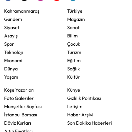
Kahramanmaraş
Türkiye
Gündem
Magazin
Siyaset
Sanat
Asayiş
Bilim
Spor
Çocuk
Teknoloji
Turizm
Ekonomi
Eğitim
Dünya
Sağlık
Yaşam
Kültür
Köşe Yazarları
Künye
Foto Galeriler
Gizlilik Politikası
Manşetler Sayfası
İletişim
İstanbul Borsası
Haber Arşivi
Döviz Kurları
Son Dakika Haberleri
Altın Fiyatları