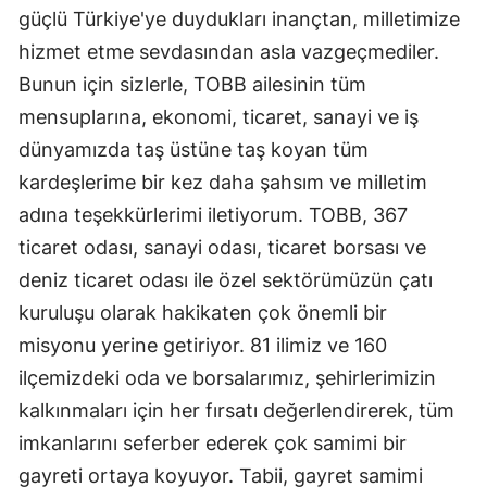
güçlü Türkiye'ye duydukları inançtan, milletimize
hizmet etme sevdasından asla vazgeçmediler.
Bunun için sizlerle, TOBB ailesinin tüm
mensuplarına, ekonomi, ticaret, sanayi ve iş
dünyamızda taş üstüne taş koyan tüm
kardeşlerime bir kez daha şahsım ve milletim
adına teşekkürlerimi iletiyorum. TOBB, 367
ticaret odası, sanayi odası, ticaret borsası ve
deniz ticaret odası ile özel sektörümüzün çatı
kuruluşu olarak hakikaten çok önemli bir
misyonu yerine getiriyor. 81 ilimiz ve 160
ilçemizdeki oda ve borsalarımız, şehirlerimizin
kalkınmaları için her fırsatı değerlendirerek, tüm
imkanlarını seferber ederek çok samimi bir
gayreti ortaya koyuyor. Tabii, gayret samimi