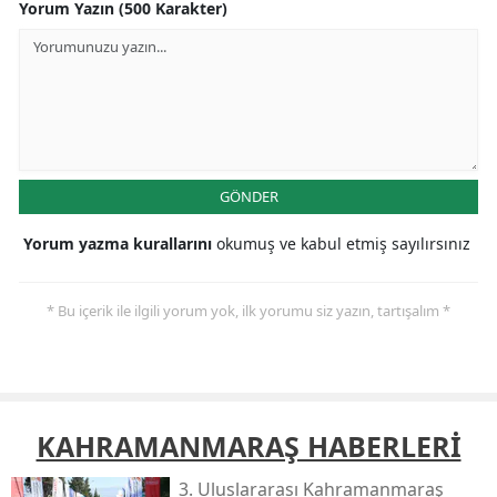
Yorum Yazın (500 Karakter)
GÖNDER
Yorum yazma kurallarını
okumuş ve kabul etmiş sayılırsınız
* Bu içerik ile ilgili yorum yok, ilk yorumu siz yazın, tartışalım *
KAHRAMANMARAŞ HABERLERİ
3. Uluslararası Kahramanmaraş