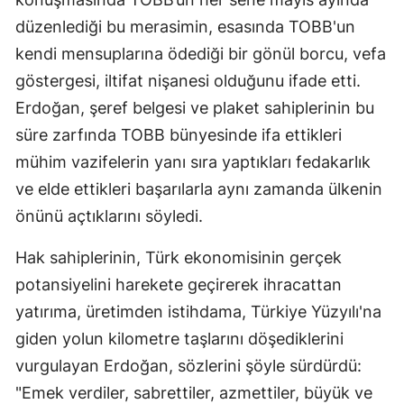
düzenlediği bu merasimin, esasında TOBB'un
kendi mensuplarına ödediği bir gönül borcu, vefa
göstergesi, iltifat nişanesi olduğunu ifade etti.
Erdoğan, şeref belgesi ve plaket sahiplerinin bu
süre zarfında TOBB bünyesinde ifa ettikleri
mühim vazifelerin yanı sıra yaptıkları fedakarlık
ve elde ettikleri başarılarla aynı zamanda ülkenin
önünü açtıklarını söyledi.
Hak sahiplerinin, Türk ekonomisinin gerçek
potansiyelini harekete geçirerek ihracattan
yatırıma, üretimden istihdama, Türkiye Yüzyılı'na
giden yolun kilometre taşlarını döşediklerini
vurgulayan Erdoğan, sözlerini şöyle sürdürdü:
"Emek verdiler, sabrettiler, azmettiler, büyük ve