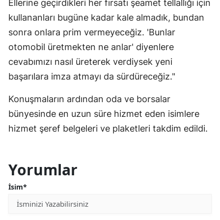
Ellerine geçirdikleri her fırsatı şeamet tellallığı için
kullananları bugüne kadar kale almadık, bundan
sonra onlara prim vermeyeceğiz. 'Bunlar
otomobil üretmekten ne anlar' diyenlere
cevabımızı nasıl üreterek verdiysek yeni
başarılara imza atmayı da sürdüreceğiz."
Konuşmaların ardından oda ve borsalar
bünyesinde en uzun süre hizmet eden isimlere
hizmet şeref belgeleri ve plaketleri takdim edildi.
Yorumlar
İsim*