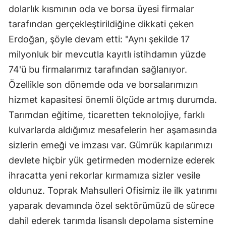
dolarlık kısmının oda ve borsa üyesi firmalar
tarafından gerçekleştirildiğine dikkati çeken
Erdoğan, şöyle devam etti: "Aynı şekilde 17
milyonluk bir mevcutla kayıtlı istihdamın yüzde
74'ü bu firmalarımız tarafından sağlanıyor.
Özellikle son dönemde oda ve borsalarımızın
hizmet kapasitesi önemli ölçüde artmış durumda.
Tarımdan eğitime, ticaretten teknolojiye, farklı
kulvarlarda aldığımız mesafelerin her aşamasında
sizlerin emeği ve imzası var. Gümrük kapılarımızı
devlete hiçbir yük getirmeden modernize ederek
ihracatta yeni rekorlar kırmamıza sizler vesile
oldunuz. Toprak Mahsulleri Ofisimiz ile ilk yatırımı
yaparak devamında özel sektörümüzü de sürece
dahil ederek tarımda lisanslı depolama sistemine