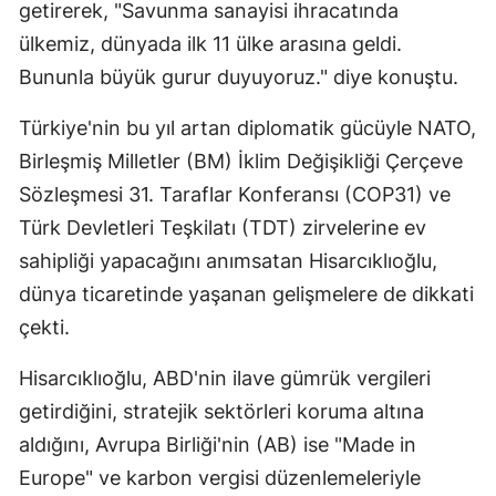
getirerek, "Savunma sanayisi ihracatında
ülkemiz, dünyada ilk 11 ülke arasına geldi.
Bununla büyük gurur duyuyoruz." diye konuştu.
Türkiye'nin bu yıl artan diplomatik gücüyle NATO,
Birleşmiş Milletler (BM) İklim Değişikliği Çerçeve
Sözleşmesi 31. Taraflar Konferansı (COP31) ve
Türk Devletleri Teşkilatı (TDT) zirvelerine ev
sahipliği yapacağını anımsatan Hisarcıklıoğlu,
dünya ticaretinde yaşanan gelişmelere de dikkati
çekti.
Hisarcıklıoğlu, ABD'nin ilave gümrük vergileri
getirdiğini, stratejik sektörleri koruma altına
aldığını, Avrupa Birliği'nin (AB) ise "Made in
Europe" ve karbon vergisi düzenlemeleriyle