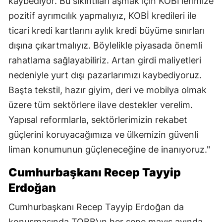
kaybediyor. Bu sıkıntıları aşmak için KOBİ'lerimize
pozitif ayrımcılık yapmalıyız, KOBİ kredileri ile
ticari kredi kartlarını aylık kredi büyüme sınırları
dışına çıkartmalıyız. Böylelikle piyasada önemli
rahatlama sağlayabiliriz. Artan girdi maliyetleri
nedeniyle yurt dışı pazarlarımızı kaybediyoruz.
Başta tekstil, hazır giyim, deri ve mobilya olmak
üzere tüm sektörlere ilave destekler verelim.
Yapısal reformlarla, sektörlerimizin rekabet
güçlerini koruyacağımıza ve ülkemizin güvenli
liman konumunun güçleneceğine de inanıyoruz."
Cumhurbaşkanı Recep Tayyip
Erdoğan
Cumhurbaşkanı Recep Tayyip Erdoğan da
konuşmasında TOBB’un her sene mayıs ayında