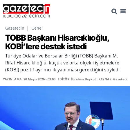
Gazetecin
|
Genel
TOBB Başkanı Hisarcıklıoğlu,
KOBİ’lere destek istedi
Türkiye Odalar ve Borsalar Birliği (TOBB) Başkanı M.
Rifat Hisarcıklıoğlu, küçük ve orta ölçekli işletmelere
(KOBİ) pozitif ayrımcılık yapılması gerektiğini söyledi.
YAYINLAMA: 20 Mayıs 2026 - 09:03
EDİTÖR: İbrahim Baykut
KAYNAK: Gazetecin