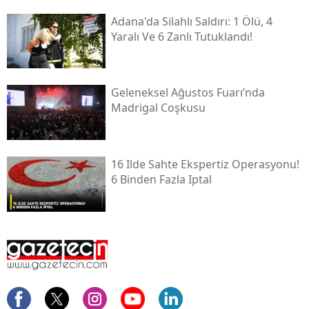
Adana'da Silahlı Saldırı: 1 Ölü, 4
Yaralı Ve 6 Zanlı Tutuklandı!
Geleneksel Ağustos Fuarı’nda
Madrigal Coşkusu
16 Ilde Sahte Ekspertiz Operasyonu!
6 Binden Fazla Iptal