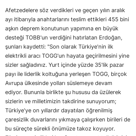
Afetzedelere söz verdikleri ve geçen yılın aralık
ayı itibarıyla anahtarlarını teslim ettikleri 455 bini
aşkın deprem konutunun yapımına en büyük
desteği TOBB'un verdiğini hatırlatan Erdoğan,
şunları kaydetti: "Son olarak Türkiye'nin ilk
elektrikli aracı TOGG'un hayata geçirilmesini yine
sizler sağladınız. Yurt içinde yüzde 35'lik pazar
payı ile liderlik koltuğuna yerleşen TOGG, birçok
Avrupa ülkesinde yolları süslemeye devam
ediyor. Bununla birlikte şu hususu da üzülerek
sizlerin ve milletimizin takdirine sunuyorum;
Türkiye'ye on yıllardır dayatılan öğrenilmiş
çaresizlik duvarlarını yıkmaya çalışırken birileri de
bu süreçte sürekli önümüze takoz koyuyor.