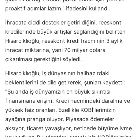
proaktif adımlar lazım." ifadesini kullandı.
İhracata ciddi destekler getirildiğini, reeskont
kredilerinde büyük artışlar sağlandığını belirten
Hisarcıklıoğlu, reeskont kredi hacminin 3 aylık
ihracat miktarına, yani 70 milyar dolara
çıkarılması gerektiğini söyledi.
Hisarcıklıoğlu, iş dünyasının halihazırdaki
beklentilerini de dile getirerek, şunları kaydetti:
"Şu anda iş dünyamızın en büyük sıkıntısı
finansmana erişim. Kredi hacmindeki daralma ve
yüksek faiz oranları, özellikle KOBİ'lerimizin
ayağına pranga oluyor. Piyasada ödemeler
aksıyor, ticaret yavaşlıyor, neticede büyüme ivme