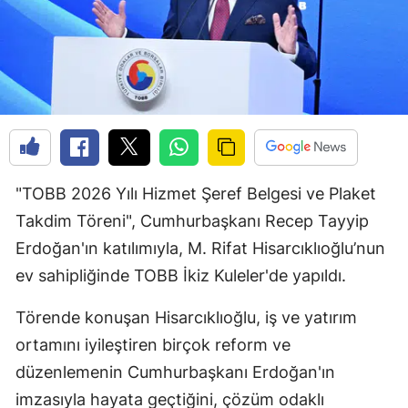
"TOBB 2026 Yılı Hizmet Şeref Belgesi ve Plaket
Takdim Töreni", Cumhurbaşkanı Recep Tayyip
Erdoğan'ın katılımıyla, M. Rifat Hisarcıklıoğlu’nun
ev sahipliğinde TOBB İkiz Kuleler'de yapıldı.
Törende konuşan Hisarcıklıoğlu, iş ve yatırım
ortamını iyileştiren birçok reform ve
düzenlemenin Cumhurbaşkanı Erdoğan'ın
imzasıyla hayata geçtiğini, çözüm odaklı