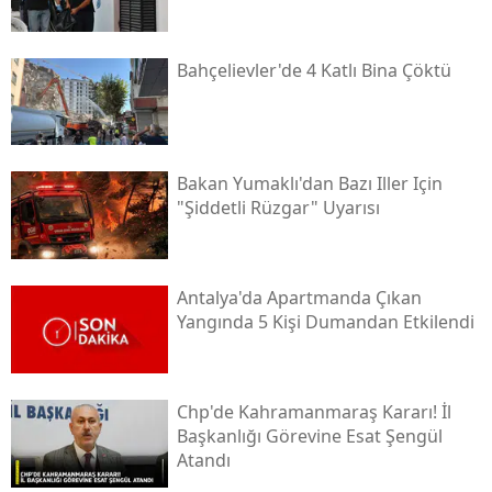
Bahçelievler'de 4 Katlı Bina Çöktü
Bakan Yumaklı'dan Bazı Iller Için
"şiddetli Rüzgar" Uyarısı
Antalya'da Apartmanda Çıkan
Yangında 5 Kişi Dumandan Etkilendi
Chp'de Kahramanmaraş Kararı! İl
Başkanlığı Görevine Esat Şengül
Atandı