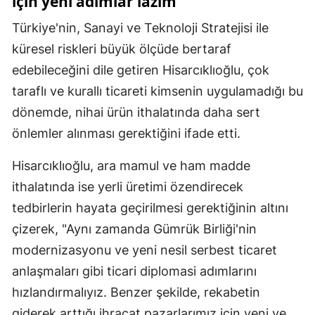
için yeni adımlar lazım
Türkiye'nin, Sanayi ve Teknoloji Stratejisi ile
küresel riskleri büyük ölçüde bertaraf
edebileceğini dile getiren Hisarcıklıoğlu, çok
taraflı ve kurallı ticareti kimsenin uygulamadığı bu
dönemde, nihai ürün ithalatında daha sert
önlemler alınması gerektiğini ifade etti.
Hisarcıklıoğlu, ara mamul ve ham madde
ithalatında ise yerli üretimi özendirecek
tedbirlerin hayata geçirilmesi gerektiğinin altını
çizerek, "Aynı zamanda Gümrük Birliği'nin
modernizasyonu ve yeni nesil serbest ticaret
anlaşmaları gibi ticari diplomasi adımlarını
hızlandırmalıyız. Benzer şekilde, rekabetin
giderek arttığı ihracat pazarlarımız için yeni ve