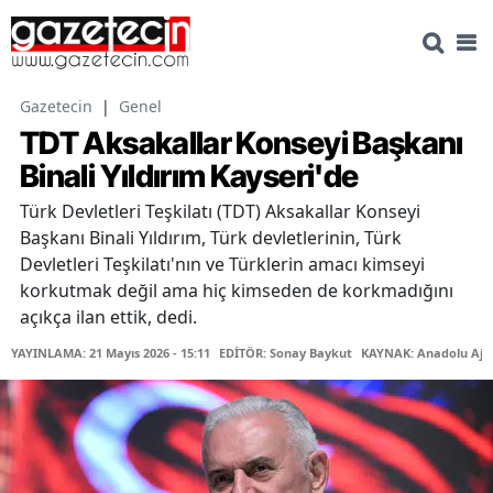
Gazetecin
|
Genel
TDT Aksakallar Konseyi Başkanı
Binali Yıldırım Kayseri'de
Türk Devletleri Teşkilatı (TDT) Aksakallar Konseyi
Başkanı Binali Yıldırım, Türk devletlerinin, Türk
Devletleri Teşkilatı'nın ve Türklerin amacı kimseyi
korkutmak değil ama hiç kimseden de korkmadığını
açıkça ilan ettik, dedi.
YAYINLAMA: 21 Mayıs 2026 - 15:11
EDİTÖR: Sonay Baykut
KAYNAK: Anadolu Aja