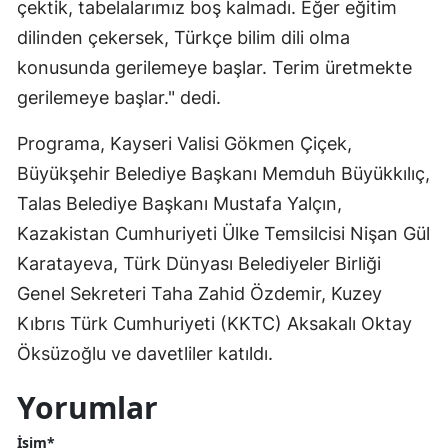
çektik, tabelalarımız boş kalmadı. Eğer eğitim
dilinden çekersek, Türkçe bilim dili olma
konusunda gerilemeye başlar. Terim üretmekte
gerilemeye başlar." dedi.
Programa, Kayseri Valisi Gökmen Çiçek,
Büyükşehir Belediye Başkanı Memduh Büyükkılıç,
Talas Belediye Başkanı Mustafa Yalçın,
Kazakistan Cumhuriyeti Ülke Temsilcisi Nişan Gül
Karatayeva, Türk Dünyası Belediyeler Birliği
Genel Sekreteri Taha Zahid Özdemir, Kuzey
Kıbrıs Türk Cumhuriyeti (KKTC) Aksakalı Oktay
Öksüzoğlu ve davetliler katıldı.
Yorumlar
İsim*