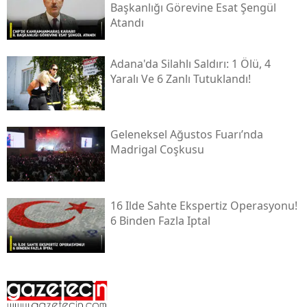
Başkanlığı Görevine Esat Şengül
Atandı
Adana'da Silahlı Saldırı: 1 Ölü, 4
Yaralı Ve 6 Zanlı Tutuklandı!
Geleneksel Ağustos Fuarı’nda
Madrigal Coşkusu
16 Ilde Sahte Ekspertiz Operasyonu!
6 Binden Fazla Iptal