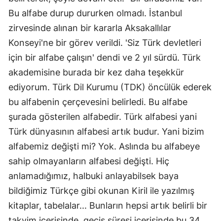
Bu alfabe durup dururken olmadı. İstanbul
zirvesinde alınan bir kararla Aksakallılar
Konseyi'ne bir görev verildi. 'Siz Türk devletleri
için bir alfabe çalışın' dendi ve 2 yıl sürdü. Türk
akademisine burada bir kez daha teşekkür
ediyorum. Türk Dil Kurumu (TDK) öncülük ederek
bu alfabenin çerçevesini belirledi. Bu alfabe
şurada gösterilen alfabedir. Türk alfabesi yani
Türk dünyasının alfabesi artık budur. Yani bizim
alfabemiz değişti mi? Yok. Aslında bu alfabeye
sahip olmayanların alfabesi değişti. Hiç
anlamadığımız, halbuki anlayabilsek baya
bildiğimiz Türkçe gibi okunan Kiril ile yazılmış
kitaplar, tabelalar... Bunların hepsi artık belirli bir
takvim içerisinde, geçiş süresi içerisinde bu 34