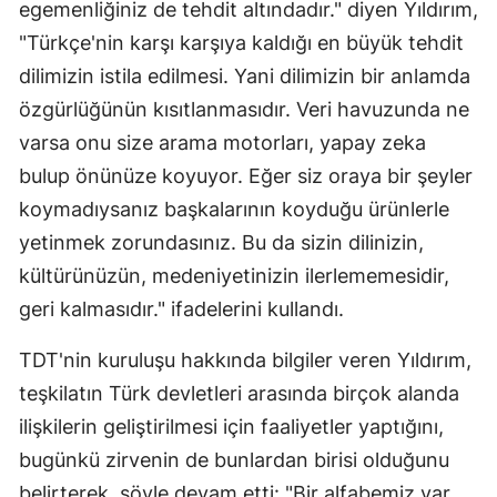
egemenliğiniz de tehdit altındadır." diyen Yıldırım,
"Türkçe'nin karşı karşıya kaldığı en büyük tehdit
dilimizin istila edilmesi. Yani dilimizin bir anlamda
özgürlüğünün kısıtlanmasıdır. Veri havuzunda ne
varsa onu size arama motorları, yapay zeka
bulup önünüze koyuyor. Eğer siz oraya bir şeyler
koymadıysanız başkalarının koyduğu ürünlerle
yetinmek zorundasınız. Bu da sizin dilinizin,
kültürünüzün, medeniyetinizin ilerlememesidir,
geri kalmasıdır." ifadelerini kullandı.
TDT'nin kuruluşu hakkında bilgiler veren Yıldırım,
teşkilatın Türk devletleri arasında birçok alanda
ilişkilerin geliştirilmesi için faaliyetler yaptığını,
bugünkü zirvenin de bunlardan birisi olduğunu
belirterek, şöyle devam etti: "Bir alfabemiz var.