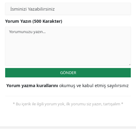
Yorum Yazın (500 Karakter)
GÖNDER
Yorum yazma kurallarını
okumuş ve kabul etmiş sayılırsınız
* Bu içerik ile ilgili yorum yok, ilk yorumu siz yazın, tartışalım *