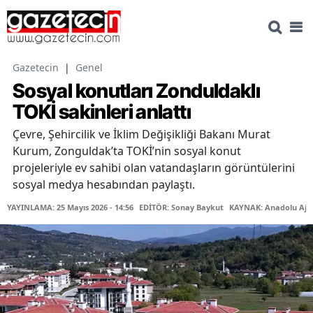
Gazetecin
|
Genel
Sosyal konutları Zonduldaklı
TOKİ sakinleri anlattı
Çevre, Şehircilik ve İklim Değişikliği Bakanı Murat
Kurum, Zonguldak’ta TOKİ’nin sosyal konut
projeleriyle ev sahibi olan vatandaşların görüntülerini
sosyal medya hesabından paylaştı.
YAYINLAMA: 25 Mayıs 2026 - 14:56
EDİTÖR: Sonay Baykut
KAYNAK: Anadolu Aja