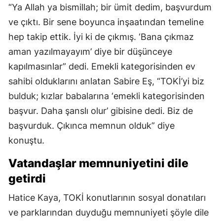
“Ya Allah ya bismillah; bir ümit dedim, başvurdum
ve çıktı. Bir sene boyunca inşaatından temeline
hep takip ettik. İyi ki de çıkmış. ‘Bana çıkmaz
aman yazılmayayım’ diye bir düşünceye
kapılmasınlar” dedi. Emekli kategorisinden ev
sahibi olduklarını anlatan Sabire Eş, “TOKİ’yi biz
bulduk; kızlar babalarına ‘emekli kategorisinden
başvur. Daha şanslı olur’ gibisine dedi. Biz de
başvurduk. Çıkınca memnun olduk” diye
konuştu.
Vatandaşlar memnuniyetini dile
getirdi
Hatice Kaya, TOKİ konutlarının sosyal donatıları
ve parklarından duyduğu memnuniyeti şöyle dile