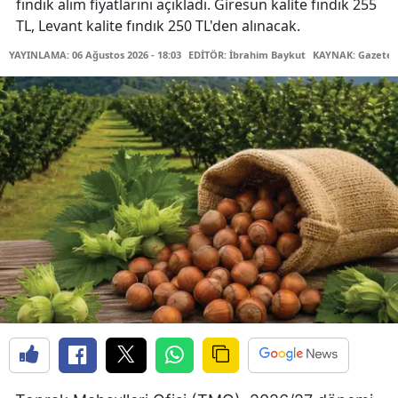
fındık alım fiyatlarını açıkladı. Giresun kalite fındık 255
TL, Levant kalite fındık 250 TL'den alınacak.
YAYINLAMA: 06 Ağustos 2026 - 18:03
EDİTÖR: İbrahim Baykut
KAYNAK: Gazetec