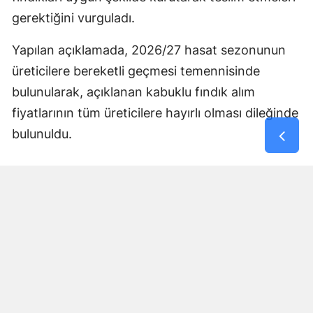
gerektiğini vurguladı.
Yapılan açıklamada, 2026/27 hasat sezonunun
üreticilere bereketli geçmesi temennisinde
bulunularak, açıklanan kabuklu fındık alım
fiyatlarının tüm üreticilere hayırlı olması dileğinde
bulunuldu.
Yorumlar
İsim*
Yorum Yazın (500 Karakter)