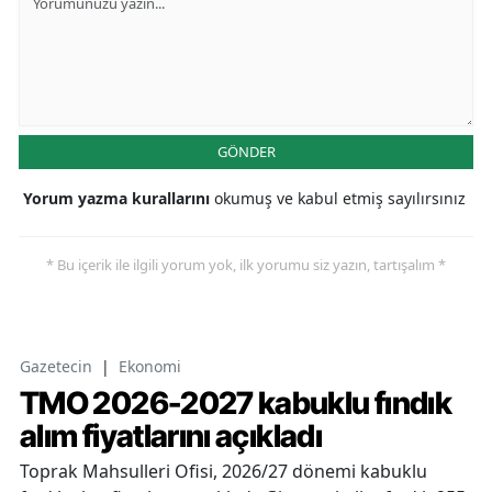
GÖNDER
Yorum yazma kurallarını
okumuş ve kabul etmiş sayılırsınız
* Bu içerik ile ilgili yorum yok, ilk yorumu siz yazın, tartışalım *
Gazetecin
|
Ekonomi
TMO 2026-2027 kabuklu fındık
alım fiyatlarını açıkladı
Toprak Mahsulleri Ofisi, 2026/27 dönemi kabuklu