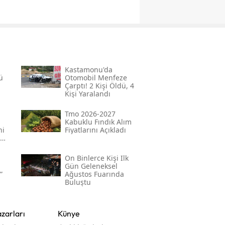
Kastamonu'da
ü
Otomobil Menfeze
Çarptı! 2 Kişi Öldü, 4
Kişi Yaralandı
Tmo 2026-2027
Kabuklu Fındık Alım
ni
Fiyatlarını Açıkladı
On Binlerce Kişi Ilk
Gün Geleneksel
”
Ağustos Fuarında
Buluştu
zarları
Künye