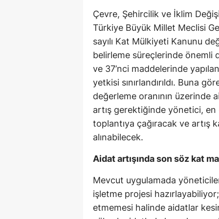
Çevre, Şehircilik ve İklim Değiş
Türkiye Büyük Millet Meclisi G
sayılı Kat Mülkiyeti Kanunu deği
belirleme süreçlerinde önemli 
ve 37’nci maddelerinde yapılan 
yetkisi sınırlandırıldı. Buna gö
değerleme oranının üzerinde a
artış gerektiğinde yönetici, en
toplantıya çağıracak ve artış k
alınabilecek.
Aidat artışında son söz kat ma
Mevcut uygulamada yöneticiler, 
işletme projesi hazırlayabiliyor;
etmemesi halinde aidatlar kes