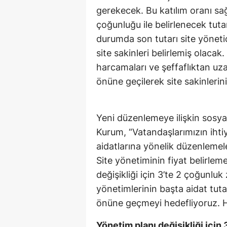
gerekecek. Bu katılım oranı sağ
çoğunluğu ile belirlenecek tuta
durumda son tutarı site yönetici
site sakinleri belirlemiş olacak
harcamaları ve şeffaflıktan uz
önüne geçilerek site sakinleri
Yeni düzenlemeye ilişkin sos
Kurum, “Vatandaşlarımızın ihtiy
aidatlarına yönelik düzenlemel
Site yönetiminin fiyat belirlem
değişikliği için 3’te 2 çoğunluk 
yönetimlerinin başta aidat tuta
önüne geçmeyi hedefliyoruz. Hay
Yönetim planı değişikliği için 