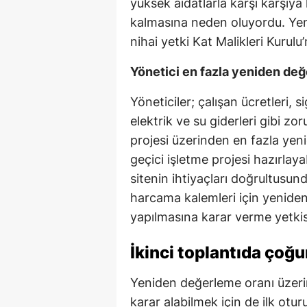
yüksek aidatlarla karşı karşıya
kalmasına neden oluyordu. Yen
nihai yetki Kat Malikleri Kurulu’
Yönetici en fazla yeniden değ
Yöneticiler; çalışan ücretleri, s
elektrik ve su giderleri gibi zo
projesi üzerinden en fazla yen
geçici işletme projesi hazırlay
sitenin ihtiyaçları doğrultusund
harcama kalemleri için yeniden
yapılmasına karar verme yetkis
İkinci toplantıda çoğ
Yeniden değerleme oranı üzerin
karar alabilmek için de ilk ot