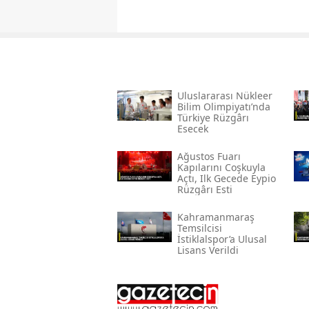
Uluslararası Nükleer
Bilim Olimpiyatı’nda
Türkiye Rüzgârı
Esecek
Ağustos Fuarı
Kapılarını Coşkuyla
Açtı, Ilk Gecede Eypio
Rüzgârı Esti
Kahramanmaraş
Temsilcisi
İstiklalspor’a Ulusal
Lisans Verildi