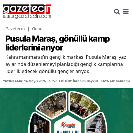
Gazetecin
|
Genel
Pusula Maraş, gönüllü kamp
liderlerini arıyor
Kahramanmaraş’ın gençlik markası Pusula Maraş, yaz
aylarında düzenlemeyi planladığı gençlik kamplarına
liderlik edecek gönüllü gençler arıyor.
YAYINLAMA: 14 Mayıs 2026 - 16:57
EDİTÖR: İbrahim Baykut
KAYNAK: Kahramanm