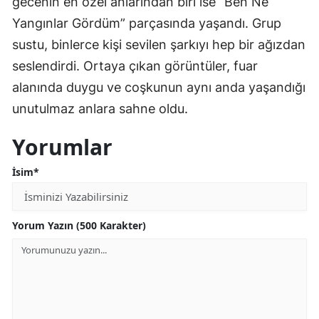
gecenin en özel anlarından biri ise “Ben Ne
Yangınlar Gördüm” parçasında yaşandı. Grup
sustu, binlerce kişi sevilen şarkıyı hep bir ağızdan
seslendirdi. Ortaya çıkan görüntüler, fuar
alanında duygu ve coşkunun aynı anda yaşandığı
unutulmaz anlara sahne oldu.
Yorumlar
İsim*
Yorum Yazın (500 Karakter)