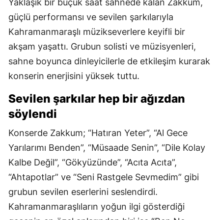
Yaklaşık bir buçuk saat sahnede kalan Zakkum,
güçlü performansı ve sevilen şarkılarıyla
Kahramanmaraşlı müzikseverlere keyifli bir
akşam yaşattı. Grubun solisti ve müzisyenleri,
sahne boyunca dinleyicilerle de etkileşim kurarak
konserin enerjisini yüksek tuttu.
Sevilen şarkılar hep bir ağızdan
söylendi
Konserde Zakkum; “Hatıran Yeter”, “Al Gece
Yarılarımı Benden”, “Müsaade Senin”, “Dile Kolay
Kalbe Değil”, “Gökyüzünde”, “Acıta Acıta”,
“Ahtapotlar” ve “Seni Rastgele Sevmedim” gibi
grubun sevilen eserlerini seslendirdi.
Kahramanmaraşlıların yoğun ilgi gösterdiği