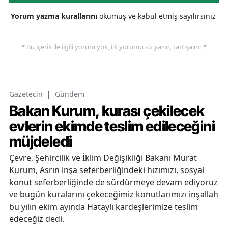
Yorum yazma kurallarını
okumuş ve kabul etmiş sayılırsınız
* Bu içerik ile ilgili yorum yok, ilk yorumu siz yazın, tartışalım *
Gazetecin
|
Gündem
Bakan Kurum, kurası çekilecek
evlerin ekimde teslim edileceğini
müjdeledi
Çevre, Şehircilik ve İklim Değişikliği Bakanı Murat
Kurum, Asrın inşa seferberliğindeki hızımızı, sosyal
konut seferberliğinde de sürdürmeye devam ediyoruz
ve bugün kuralarını çekeceğimiz konutlarımızı inşallah
bu yılın ekim ayında Hataylı kardeşlerimize teslim
edeceğiz dedi.