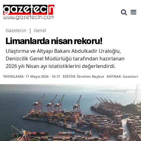
Gazetecin
|
Genel
Limanlarda nisan rekoru!
Ulaştırma ve Altyapı Bakanı Abdulkadir Uraloğlu,
Denizcilik Genel Müdürlüğü tarafından hazırlanan
2026 yılı Nisan ayı istatistiklerini değerlendirdi.
YAYINLAMA: 11 Mayıs 2026 - 16:17
EDİTÖR: İbrahim Baykut
KAYNAK: Gazetecin