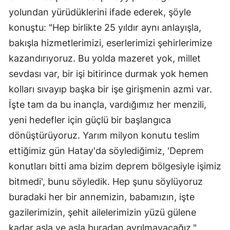
yolundan yürüdüklerini ifade ederek, şöyle
konuştu: "Hep birlikte 25 yıldır aynı anlayışla,
bakışla hizmetlerimizi, eserlerimizi şehirlerimize
kazandırıyoruz. Bu yolda mazeret yok, millet
sevdası var, bir işi bitirince durmak yok hemen
kolları sıvayıp başka bir işe girişmenin azmi var.
İşte tam da bu inançla, vardığımız her menzili,
yeni hedefler için güçlü bir başlangıca
dönüştürüyoruz. Yarım milyon konutu teslim
ettiğimiz gün Hatay'da söylediğimiz, 'Deprem
konutları bitti ama bizim deprem bölgesiyle işimiz
bitmedi', bunu söyledik. Hep şunu söylüyoruz
buradaki her bir annemizin, babamızın, işte
gazilerimizin, şehit ailelerimizin yüzü gülene
kadar asla ve asla buradan ayrılmayacağız."