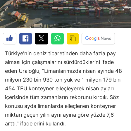
Türkiye'nin deniz ticaretinden daha fazla pay
alması için çalışmalarını sürdürdüklerini ifade
eden Uraloğlu, “Limanlarımızda nisan ayında 48
milyon 230 bin 930 ton yük ve 1 milyon 179 bin
454 TEU konteyner elleçleyerek nisan ayları
içerisinde tüm zamanların rekorunu kırdık. Söz
konusu ayda limanlarda elleçlenen konteyner
miktarı geçen yılın aynı ayına göre yüzde 7,6
arttı.” ifadelerini kullandı.