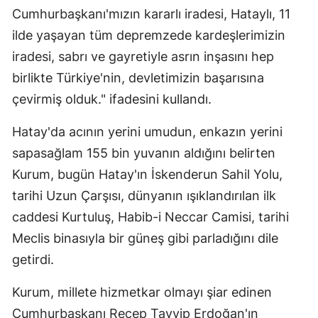
Cumhurbaşkanı'mızın kararlı iradesi, Hataylı, 11
ilde yaşayan tüm depremzede kardeşlerimizin
iradesi, sabrı ve gayretiyle asrın inşasını hep
birlikte Türkiye'nin, devletimizin başarısına
çevirmiş olduk." ifadesini kullandı.
Hatay'da acının yerini umudun, enkazın yerini
sapasağlam 155 bin yuvanın aldığını belirten
Kurum, bugün Hatay'ın İskenderun Sahil Yolu,
tarihi Uzun Çarşısı, dünyanın ışıklandırılan ilk
caddesi Kurtuluş, Habib-i Neccar Camisi, tarihi
Meclis binasıyla bir güneş gibi parladığını dile
getirdi.
Kurum, millete hizmetkar olmayı şiar edinen
Cumhurbaşkanı Recep Tayyip Erdoğan'ın