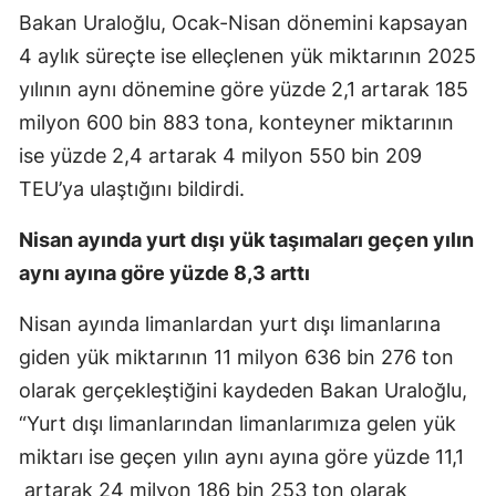
Bakan Uraloğlu, Ocak-Nisan dönemini kapsayan
4 aylık süreçte ise elleçlenen yük miktarının 2025
yılının aynı dönemine göre yüzde 2,1 artarak 185
milyon 600 bin 883 tona, konteyner miktarının
ise yüzde 2,4 artarak 4 milyon 550 bin 209
TEU’ya ulaştığını bildirdi.
Nisan ayında yurt dışı yük taşımaları geçen yılın
aynı ayına göre yüzde 8,3 arttı
Nisan ayında limanlardan yurt dışı limanlarına
giden yük miktarının 11 milyon 636 bin 276 ton
olarak gerçekleştiğini kaydeden Bakan Uraloğlu,
“Yurt dışı limanlarından limanlarımıza gelen yük
miktarı ise geçen yılın aynı ayına göre yüzde 11,1
artarak 24 milyon 186 bin 253 ton olarak