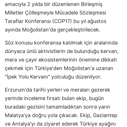
amacıyla 2 yılda bir düzenlenen Birleşmiş
Milletler Çölleşmeyle Mücadele Sözleşmesi
Taraflar Konferansı (COP17) bu yıl ağustos
ayında Moğolistan'da gerçekleştirilecek.
Söz konusu konferansa katılmak için aralarında
dünyaca ünlü aktivistlerin de bulunduğu kervan,
mera ve çayır ekosistemlerinin önemine dikkati
çekmek için Türkiye'den Moğolistan'a uzanan
"İpek Yolu Kervanı" yolculuğu düzenliyor.
Erzurum'da tarihi yerleri ve meraları gezerek
yerinde inceleme fırsatı bulan ekip, bugün
buradaki gezisini tamamladıktan sonra yarın
Malatya'ya doğru yola çıkacak. Ekip, Gaziantep
ve Antalya'yı da ziyaret ederek Türkiye ayağını