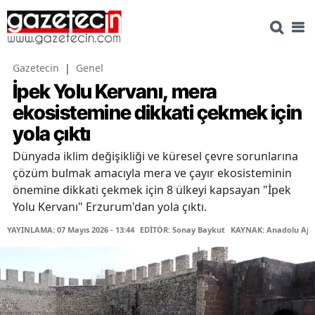
Gazetecin
|
Genel
İpek Yolu Kervanı, mera
ekosistemine dikkati çekmek için
yola çıktı
Dünyada iklim değişikliği ve küresel çevre sorunlarına
çözüm bulmak amacıyla mera ve çayır ekosisteminin
önemine dikkati çekmek için 8 ülkeyi kapsayan "İpek
Yolu Kervanı" Erzurum'dan yola çıktı.
YAYINLAMA: 07 Mayıs 2026 - 13:44
EDİTÖR: Sonay Baykut
KAYNAK: Anadolu Aja