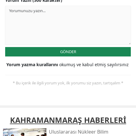
Yorum Yazın (500 Karakter)
GÖNDER
Yorum yazma kurallarını
okumuş ve kabul etmiş sayılırsınız
* Bu içerik ile ilgili yorum yok, ilk yorumu siz yazın, tartışalım *
KAHRAMANMARAŞ HABERLERİ
Uluslararası Nükleer Bilim