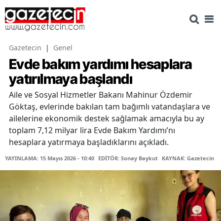
Gazetecin
|
Genel
Evde bakım yardımı hesaplara
yatırılmaya başlandı
Aile ve Sosyal Hizmetler Bakanı Mahinur Özdemir
Göktaş, evlerinde bakılan tam bağımlı vatandaşlara ve
ailelerine ekonomik destek sağlamak amacıyla bu ay
toplam 7,12 milyar lira Evde Bakım Yardımı’nı
hesaplara yatırmaya başladıklarını açıkladı.
YAYINLAMA: 15 Mayıs 2026 - 10:40
EDİTÖR: Sonay Baykut
KAYNAK: Gazetecin