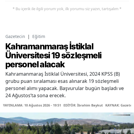
* Bu içerik ile ilgili yorum yok, ilk yorumu siz yazın, tartışalım *
Gazetecin
|
Eğitim
Kahramanmaraş İstiklal
Üniversitesi 19 sözleşmeli
personel alacak
Kahramanmaraş İstiklal Üniversitesi, 2024 KPSS (B)
grubu puan sıralaması esas alınarak 19 sözleşmeli
personel alımı yapacak. Başvurular bugün başladı ve
24 Ağustos’ta sona erecek.
YAYINLAMA: 10 Ağustos 2026 - 19:51
EDİTÖR: İbrahim Baykut
KAYNAK: Gazetec