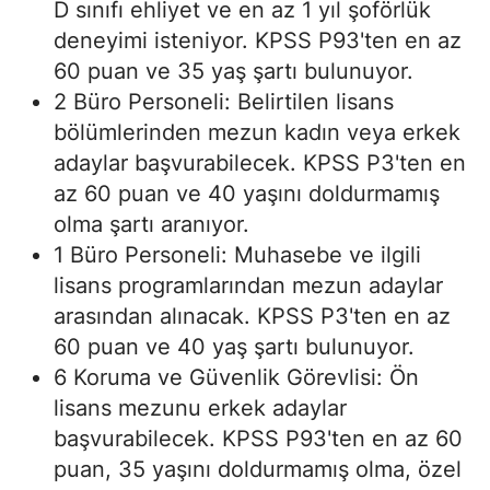
D sınıfı ehliyet ve en az 1 yıl şoförlük
deneyimi isteniyor. KPSS P93'ten en az
60 puan ve 35 yaş şartı bulunuyor.
2 Büro Personeli: Belirtilen lisans
bölümlerinden mezun kadın veya erkek
adaylar başvurabilecek. KPSS P3'ten en
az 60 puan ve 40 yaşını doldurmamış
olma şartı aranıyor.
1 Büro Personeli: Muhasebe ve ilgili
lisans programlarından mezun adaylar
arasından alınacak. KPSS P3'ten en az
60 puan ve 40 yaş şartı bulunuyor.
6 Koruma ve Güvenlik Görevlisi: Ön
lisans mezunu erkek adaylar
başvurabilecek. KPSS P93'ten en az 60
puan, 35 yaşını doldurmamış olma, özel