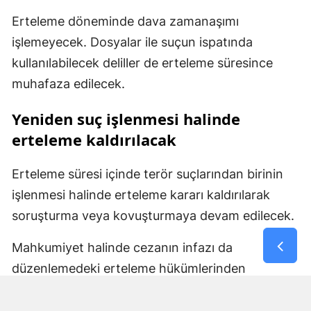
Erteleme döneminde dava zamanaşımı
işlemeyecek. Dosyalar ile suçun ispatında
kullanılabilecek deliller de erteleme süresince
muhafaza edilecek.
Yeniden suç işlenmesi halinde
erteleme kaldırılacak
Erteleme süresi içinde terör suçlarından birinin
işlenmesi halinde erteleme kararı kaldırılarak
soruşturma veya kovuşturmaya devam edilecek.
Mahkumiyet halinde cezanın infazı da
düzenlemedeki erteleme hükümlerinden
yararlanamayacak ve mahkumiyetin bütün
sonuçları doğacak. Belirlenen sürenin yeni bir