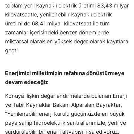
toplam yerli kaynaklı elektrik üretimi 83,43 milyar
kilovatsaatle, yenilenebilir kaynaklı elektrik
üretimi de 68,41 milyar kilovatsaat ile tüm
zamanlar içerisindeki benzer dönemlerde
miktarsal olarak en yüksek değer olarak kayıtlara
geçti.
Enerjimizi milletimizin refahına dönüştürmeye
devam edeceğiz
Konuya ilişkin değerlendirmelerde bulunan Enerji
ve Tabii Kaynaklar Bakanı Alparslan Bayraktar,
“Yenilenebilir enerji kurulu gücümüzde en büyük
paya sahip hidroelektrik santrallerimizle, yerli ve
sürdürülebilir bir enerji altyapısı inşa ediyoruz.