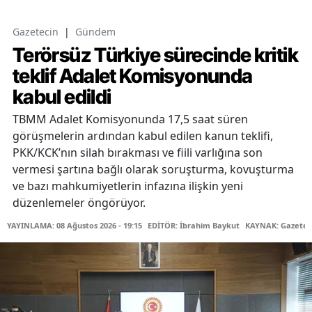
Gazetecin
|
Gündem
Terörsüz Türkiye sürecinde kritik
teklif Adalet Komisyonunda
kabul edildi
TBMM Adalet Komisyonunda 17,5 saat süren
görüşmelerin ardından kabul edilen kanun teklifi,
PKK/KCK’nın silah bırakması ve fiili varlığına son
vermesi şartına bağlı olarak soruşturma, kovuşturma
ve bazı mahkumiyetlerin infazına ilişkin yeni
düzenlemeler öngörüyor.
YAYINLAMA: 08 Ağustos 2026 - 19:15
EDİTÖR: İbrahim Baykut
KAYNAK: Gazetec