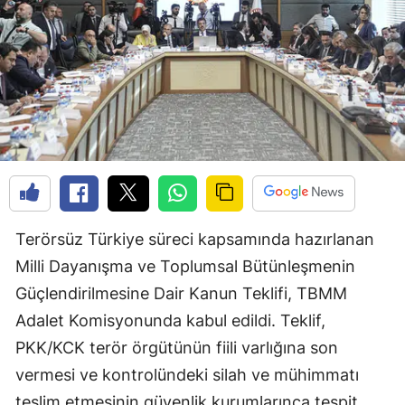
Terörsüz Türkiye süreci kapsamında hazırlanan
Milli Dayanışma ve Toplumsal Bütünleşmenin
Güçlendirilmesine Dair Kanun Teklifi, TBMM
Adalet Komisyonunda kabul edildi. Teklif,
PKK/KCK terör örgütünün fiili varlığına son
vermesi ve kontrolündeki silah ve mühimmatı
teslim etmesinin güvenlik kurumlarınca tespit