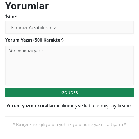
Yorumlar
İsim*
Yorum Yazın (500 Karakter)
GÖNDER
Yorum yazma kurallarını
okumuş ve kabul etmiş sayılırsınız
* Bu içerik ile ilgili yorum yok, ilk yorumu siz yazın, tartışalım *