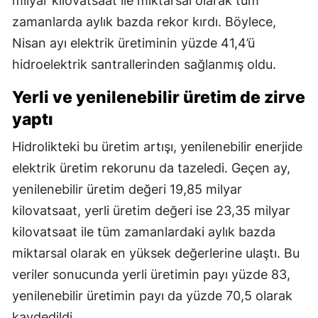
milyar kilovatsaat ile miktarsal olarak tüm
zamanlarda aylık bazda rekor kırdı. Böylece,
Nisan ayı elektrik üretiminin yüzde 41,4’ü
hidroelektrik santrallerinden sağlanmış oldu.
Yerli ve yenilenebilir üretim de zirve
yaptı
Hidrolikteki bu üretim artışı, yenilenebilir enerjide
elektrik üretim rekorunu da tazeledi. Geçen ay,
yenilenebilir üretim değeri 19,85 milyar
kilovatsaat, yerli üretim değeri ise 23,35 milyar
kilovatsaat ile tüm zamanlardaki aylık bazda
miktarsal olarak en yüksek değerlerine ulaştı. Bu
veriler sonucunda yerli üretimin payı yüzde 83,
yenilenebilir üretimin payı da yüzde 70,5 olarak
kaydedildi.