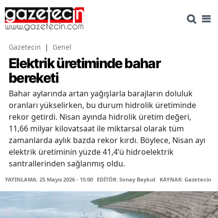
Gazetecin
|
Genel
Elektrik üretiminde bahar
bereketi
Bahar aylarında artan yağışlarla barajların doluluk
oranları yükselirken, bu durum hidrolik üretiminde
rekor getirdi. Nisan ayında hidrolik üretim değeri,
11,66 milyar kilovatsaat ile miktarsal olarak tüm
zamanlarda aylık bazda rekor kırdı. Böylece, Nisan ayı
elektrik üretiminin yüzde 41,4’ü hidroelektrik
santrallerinden sağlanmış oldu.
YAYINLAMA: 25 Mayıs 2026 - 15:00
EDİTÖR: Sonay Baykut
KAYNAK: Gazetecin