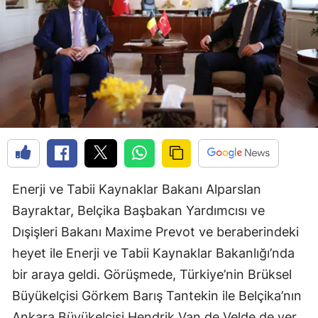
Enerji ve Tabii Kaynaklar Bakanı Alparslan
Bayraktar, Belçika Başbakan Yardımcısı ve
Dışişleri Bakanı Maxime Prevot ve beraberindeki
heyet ile Enerji ve Tabii Kaynaklar Bakanlığı’nda
bir araya geldi. Görüşmede, Türkiye’nin Brüksel
Büyükelçisi Görkem Barış Tantekin ile Belçika’nın
Ankara Büyükelçisi Hendrik Van de Velde de yer