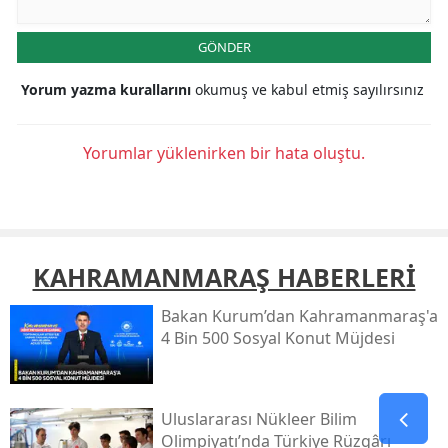
GÖNDER
Yorum yazma kurallarını
okumuş ve kabul etmiş sayılırsınız
Yorumlar yüklenirken bir hata oluştu.
KAHRAMANMARAŞ HABERLERİ
Bakan Kurum’dan Kahramanmaraş'a
4 Bin 500 Sosyal Konut Müjdesi
Uluslararası Nükleer Bilim
Olimpiyatı’nda Türkiye Rüzgârı