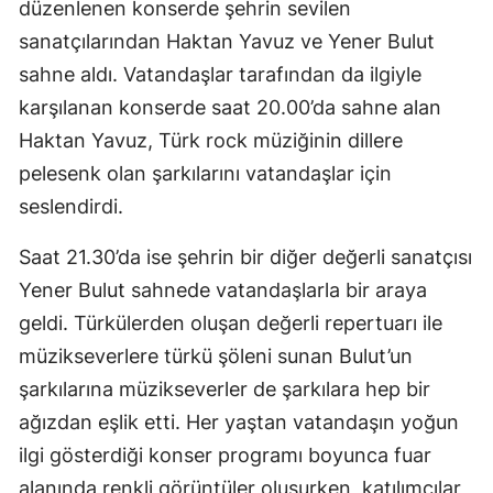
düzenlenen konserde şehrin sevilen
sanatçılarından Haktan Yavuz ve Yener Bulut
sahne aldı. Vatandaşlar tarafından da ilgiyle
karşılanan konserde saat 20.00’da sahne alan
Haktan Yavuz, Türk rock müziğinin dillere
pelesenk olan şarkılarını vatandaşlar için
seslendirdi.
Saat 21.30’da ise şehrin bir diğer değerli sanatçısı
Yener Bulut sahnede vatandaşlarla bir araya
geldi. Türkülerden oluşan değerli repertuarı ile
müzikseverlere türkü şöleni sunan Bulut’un
şarkılarına müzikseverler de şarkılara hep bir
ağızdan eşlik etti. Her yaştan vatandaşın yoğun
ilgi gösterdiği konser programı boyunca fuar
alanında renkli görüntüler oluşurken, katılımcılar