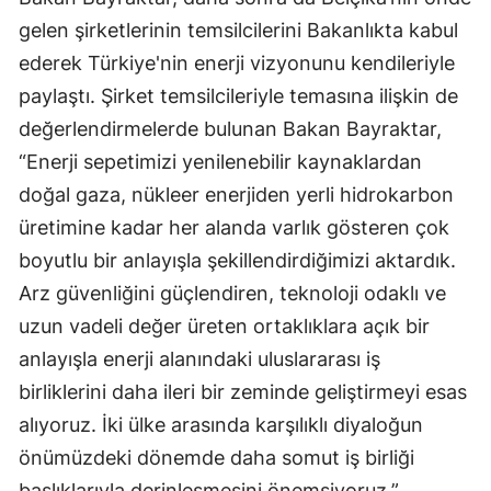
gelen şirketlerinin temsilcilerini Bakanlıkta kabul
ederek Türkiye'nin enerji vizyonunu kendileriyle
paylaştı. Şirket temsilcileriyle temasına ilişkin de
değerlendirmelerde bulunan Bakan Bayraktar,
“Enerji sepetimizi yenilenebilir kaynaklardan
doğal gaza, nükleer enerjiden yerli hidrokarbon
üretimine kadar her alanda varlık gösteren çok
boyutlu bir anlayışla şekillendirdiğimizi aktardık.
Arz güvenliğini güçlendiren, teknoloji odaklı ve
uzun vadeli değer üreten ortaklıklara açık bir
anlayışla enerji alanındaki uluslararası iş
birliklerini daha ileri bir zeminde geliştirmeyi esas
alıyoruz. İki ülke arasında karşılıklı diyaloğun
önümüzdeki dönemde daha somut iş birliği
başlıklarıyla derinleşmesini önemsiyoruz.”