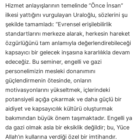
Hizmet anlayışlarının temelinde “Önce İnsan”
ilkesi yattığını vurgulayan Uraloğlu, sözlerini şu
şekilde tamamladı: “Evrensel erişilebilirlik
standartlarını merkeze alarak, herkesin hareket
özgürlüğünü tam anlamıyla değerlendirebileceği
kapsayıcı bir gelecek inşasına kararlılıkla devam
edeceğiz. Bu seminer, engelli ve gazi
personelimizin mesleki donanımını
güçlendirmenin ötesinde, onların
motivasyonlarını yükseltmek, içlerindeki
potansiyeli açığa çıkarmak ve daha güçlü bir
aidiyet ve kapsayıcılık kültürü oluşturmak
bakımından büyük önem taşımaktadır. Engelli ya
da gazi olmak asla bir eksiklik değildir; bu, Yüce
Allah’ın kullarına verdiği özel bir imtihandır.