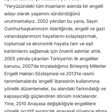
“Yeryüzündeki tüm insanların aslında bir engelli
adayı olarak yaşamını sürdürdüğünü
unutmamalıyız. 2002 yılından bu yana, Sayın
Cumhurbaşkanımızın liderliğinde, engelli ve gazi
vatandaşlarımızın hayatlarını kolaylaştırmak,
toplumsal ve ekonomik hayata tam ve eşit
katılımlarını sağlamak için önemli adımlar attık.
2005 yılında çıkarılan Türkiye’nin ilk engelliler
kanunu, 2007’de imzaladığımız Birleşmiş Milletler
Engelli Hakları Sözleşmesi ve 2013’te resmi
tanımlamalarda ‘engelli’ ibaresinin kullanımına
yönelik düzenlemeler, bu alandaki farkındalığı ve
kapsayıcılığı güçlendiren dönüm noktalarıdır.
Yine, 2010 Anayasa değişikliğiyle engellilere
yönelik pozitif ayrımcılık anayasal güvence altına