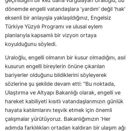
geçirildiğini bir kez daha vurgulayan Uraloğlu, bu
dönemde engelli vatandaşlara ‘yardım’ değil ‘hak’
eksenli bir anlayışla yaklaşıldığınız, Engelsiz
Türkiye Yüzyılı Programı ve ulusal eylem
planlarıyla kapsamlı bir vizyon ortaya
koyulduğunu söyledi.
Uraloğlu, engelli olmanın bir kusur olmadığını, asıl
kusurun engelli bireylerin önüne çıkarılan
bariyerler olduğunu bildiklerini söyleyerek
sözlerine şu şekilde devam etti: “Bu noktada,
Ulaştırma ve Altyapı Bakanlığı olarak, engelli ve
hareket kabiliyeti kısıtlı vatandaşlarımızın günlük
hayata katılımlarını teşvik etmek için önemli
çalışmalar yürütüyoruz. Bakanlığımızın ‘Her
adımda farklılıkları ortadan kaldıran bir ulaşım ağı