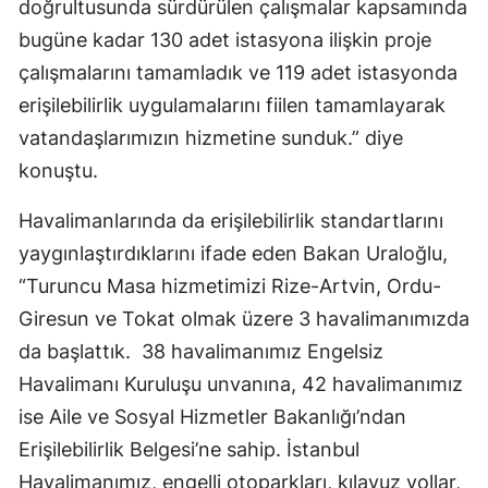
doğrultusunda sürdürülen çalışmalar kapsamında
bugüne kadar 130 adet istasyona ilişkin proje
çalışmalarını tamamladık ve 119 adet istasyonda
erişilebilirlik uygulamalarını fiilen tamamlayarak
vatandaşlarımızın hizmetine sunduk.” diye
konuştu.
Havalimanlarında da erişilebilirlik standartlarını
yaygınlaştırdıklarını ifade eden Bakan Uraloğlu,
“Turuncu Masa hizmetimizi Rize-Artvin, Ordu-
Giresun ve Tokat olmak üzere 3 havalimanımızda
da başlattık. 38 havalimanımız Engelsiz
Havalimanı Kuruluşu unvanına, 42 havalimanımız
ise Aile ve Sosyal Hizmetler Bakanlığı’ndan
Erişilebilirlik Belgesi’ne sahip. İstanbul
Havalimanımız, engelli otoparkları, kılavuz yollar,