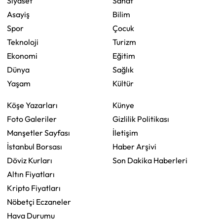
Siyaset
Sanat
Asayiş
Bilim
Spor
Çocuk
Teknoloji
Turizm
Ekonomi
Eğitim
Dünya
Sağlık
Yaşam
Kültür
Köşe Yazarları
Künye
Foto Galeriler
Gizlilik Politikası
Manşetler Sayfası
İletişim
İstanbul Borsası
Haber Arşivi
Döviz Kurları
Son Dakika Haberleri
Altın Fiyatları
Kripto Fiyatları
Nöbetçi Eczaneler
Hava Durumu