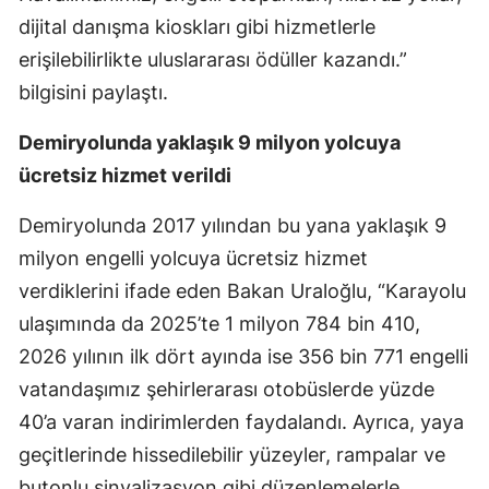
dijital danışma kioskları gibi hizmetlerle
erişilebilirlikte uluslararası ödüller kazandı.”
bilgisini paylaştı.
Demiryolunda yaklaşık 9 milyon yolcuya
ücretsiz hizmet verildi
Demiryolunda 2017 yılından bu yana yaklaşık 9
milyon engelli yolcuya ücretsiz hizmet
verdiklerini ifade eden Bakan Uraloğlu, “Karayolu
ulaşımında da 2025’te 1 milyon 784 bin 410,
2026 yılının ilk dört ayında ise 356 bin 771 engelli
vatandaşımız şehirlerarası otobüslerde yüzde
40’a varan indirimlerden faydalandı. Ayrıca, yaya
geçitlerinde hissedilebilir yüzeyler, rampalar ve
butonlu sinyalizasyon gibi düzenlemelerle