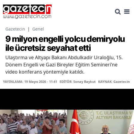
Gazetecin
|
Genel
9 milyon engelli yolcu demiryolu
ile ücretsiz seyahat etti
Ulaştırma ve Altyapı Bakanı Abdulkadir Uraloğlu, 15.
Dönem Engelli ve Gazi Bireyler Eğitim Semineri’ne
video konferans yöntemiyle katıldı.
YAYINLAMA: 19 Mayıs 2026 - 11:41
EDİTÖR: Sonay Baykut
KAYNAK: Gazetecin