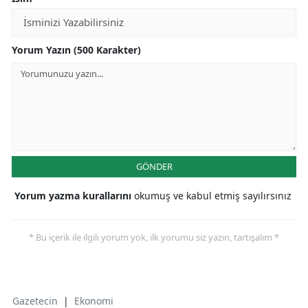
Yorum Yazın (500 Karakter)
GÖNDER
Yorum yazma kurallarını
okumuş ve kabul etmiş sayılırsınız
* Bu içerik ile ilgili yorum yok, ilk yorumu siz yazın, tartışalım *
Gazetecin
|
Ekonomi