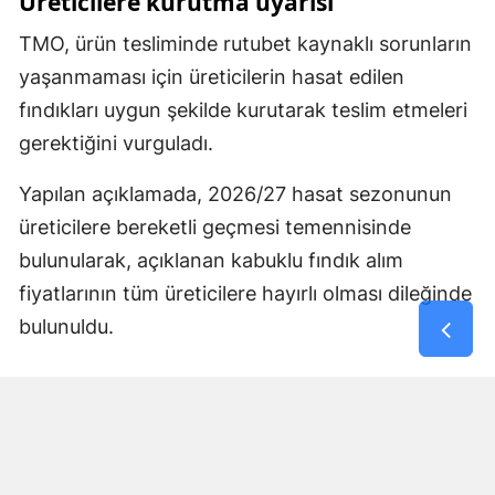
Üreticilere kurutma uyarısı
TMO, ürün tesliminde rutubet kaynaklı sorunların
yaşanmaması için üreticilerin hasat edilen
fındıkları uygun şekilde kurutarak teslim etmeleri
gerektiğini vurguladı.
Yapılan açıklamada, 2026/27 hasat sezonunun
üreticilere bereketli geçmesi temennisinde
bulunularak, açıklanan kabuklu fındık alım
fiyatlarının tüm üreticilere hayırlı olması dileğinde
bulunuldu.
Yorumlar
İsim*