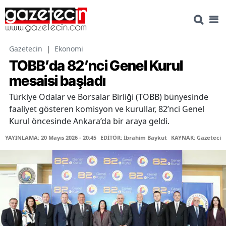
Gazetecin
|
Ekonomi
TOBB’da 82’nci Genel Kurul
mesaisi başladı
Türkiye Odalar ve Borsalar Birliği (TOBB) bünyesinde
faaliyet gösteren komisyon ve kurullar, 82’nci Genel
Kurul öncesinde Ankara’da bir araya geldi.
YAYINLAMA: 20 Mayıs 2026 - 20:45
EDİTÖR: İbrahim Baykut
KAYNAK: Gazetecin