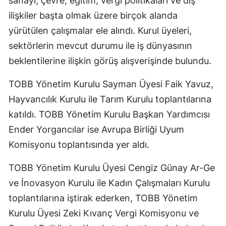
sanayi, çevre, eğitim, vergi politikaları ve dış
ilişkiler başta olmak üzere birçok alanda
yürütülen çalışmalar ele alındı. Kurul üyeleri,
sektörlerin mevcut durumu ile iş dünyasının
beklentilerine ilişkin görüş alışverişinde bulundu.
TOBB Yönetim Kurulu Sayman Üyesi Faik Yavuz,
Hayvancılık Kurulu ile Tarım Kurulu toplantılarına
katıldı. TOBB Yönetim Kurulu Başkan Yardımcısı
Ender Yorgancılar ise Avrupa Birliği Uyum
Komisyonu toplantısında yer aldı.
TOBB Yönetim Kurulu Üyesi Cengiz Günay Ar-Ge
ve İnovasyon Kurulu ile Kadın Çalışmaları Kurulu
toplantılarına iştirak ederken, TOBB Yönetim
Kurulu Üyesi Zeki Kıvanç Vergi Komisyonu ve