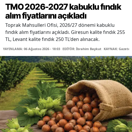
TMO 2026-2027 kabuklu fındık
alım fiyatlarını açıkladı
Toprak Mahsulleri Ofisi, 2026/27 dönemi kabuklu
fındık alım fiyatlarını açıkladı. Giresun kalite fındık 255
TL, Levant kalite fındık 250 TL'den alınacak.
YAYINLAMA: 06 Ağustos 2026 - 18:03
EDİTÖR: İbrahim Baykut
KAYNAK: Gazetec