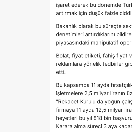
işaret ederek bu dönemde Türk
artırmak için düşük faizle ciddi 
Bakanlık olarak bu süreçte sekt
denetimleri artırdıklarını bildi
piyasasındaki manipülatif opera
Bolat, fiyat etiketi, fahiş fiyat
reklamlara yönelik tedbirler gi
etti.
Bu kapsamda 11 ayda fırsatçılı
işletmelere 2,5 milyar liranın ü
"Rekabet Kurulu da yoğun çalış
firmaya 11 ayda 12,5 milyar lir
heyetleri bu yıl 818 bin başvur
Karara alma süreci 3 aya kada