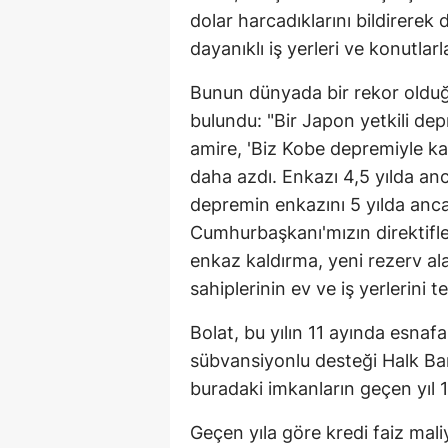
dolar harcadıklarını bildirerek
dayanıklı iş yerleri ve konutlarl
Bunun dünyada bir rekor olduğ
bulundu: "Bir Japon yetkili de
amire, 'Biz Kobe depremiyle kar
daha azdı. Enkazı 4,5 yılda anc
depremin enkazını 5 yılda ancak
Cumhurbaşkanı'mızın direktifl
enkaz kaldırma, yeni rezerv al
sahiplerinin ev ve iş yerlerini 
Bolat, bu yılın 11 ayında esnafa
sübvansiyonlu desteği Halk Ban
buradaki imkanların geçen yıl 1
Geçen yıla göre kredi faiz mali