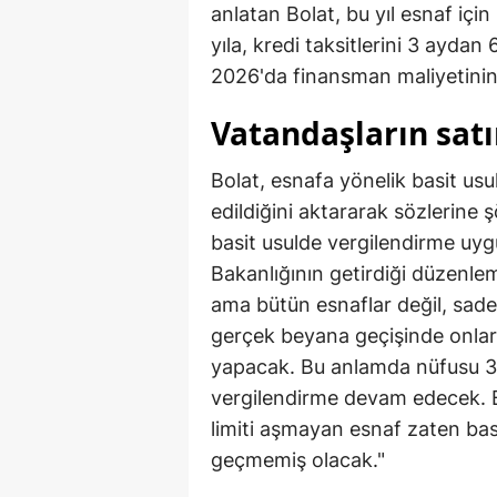
anlatan Bolat, bu yıl esnaf için
yıla, kredi taksitlerini 3 aydan 6
2026'da finansman maliyetinin y
Vatandaşların sat
Bolat, esnafa yönelik basit usu
edildiğini aktararak sözlerine
basit usulde vergilendirme uyg
Bakanlığının getirdiği düzenle
ama bütün esnaflar değil, sade
gerçek beyana geçişinde onla
yapacak. Bu anlamda nüfusu 30 
vergilendirme devam edecek. Ba
limiti aşmayan esnaf zaten bas
geçmemiş olacak."