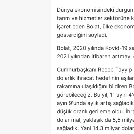
Dünya ekonomisindeki durgunl
tarım ve hizmetler sektörüne 
işaret eden Bolat, ülke ekonomi
gösterdiğini söyledi.
Bolat, 2020 yılında Kovid-19 s
2021 yılından itibaren artmayı 
Cumhurbaşkanı Recep Tayyip Erd
dolarlık ihracat hedefinin aşıla
rakamına ulaşıldığını bildiren B
görebileceğiz. Bu yıl, 11 ayın 4
ayın 9'unda aylık artış sağladık
düşük oranlı gerileme oldu. İhr
dolar mal, yaklaşık da 5,5 mily
sağladık. Yani 14,3 milyar dolar