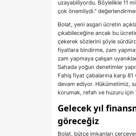
uzayabiliyordu. Böylelikle 11 mi
çok önemliydi." değerlendirme
Bolat, yeni asgari ücretin açık
çıkabileceğine ancak bu ücretin
çekerek sözlerini şöyle sürdür
fiyatlara bindirme, zam yapmaya
zam yapmaya çalışan uyanıklar
Sahada yoğun denetimler yapıy
Fahiş fiyat çabalarına karşı 81 
devam ediyor. Hükümetimiz, sa
korumak, refah ve huzuru için
Gelecek yıl finans
göreceğiz
Bolat, bütçe imkanları çerçeve