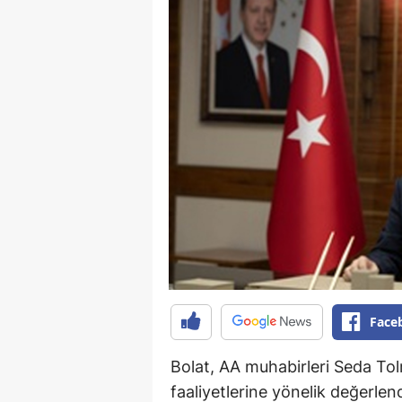
Face
Bolat, AA muhabirleri Seda Tol
faaliyetlerine yönelik değerle