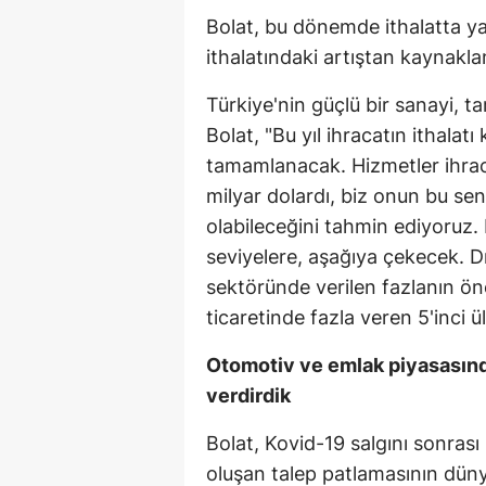
Bolat, bu dönemde ithalatta ya
ithalatındaki artıştan kaynakla
Türkiye'nin güçlü bir sanayi, t
Bolat, "Bu yıl ihracatın ithalat
tamamlanacak. Hizmetler ihraca
milyar dolardı, biz onun bu se
olabileceğini tahmin ediyoruz. 
seviyelere, aşağıya çekecek. D
sektöründe verilen fazlanın ön
ticaretinde fazla veren 5'inci
Otomotiv ve emlak piyasasınd
verdirdik
Bolat, Kovid-19 salgını sonras
oluşan talep patlamasının düny