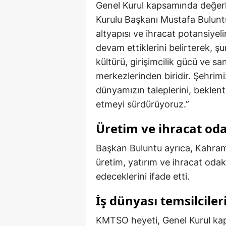
Genel Kurul kapsamında değe
Kurulu Başkanı Mustafa Bulunt
altyapısı ve ihracat potansiyeli
devam ettiklerini belirterek, 
kültürü, girişimcilik gücü ve s
merkezlerinden biridir. Şehrimi
dünyamızın taleplerini, beklent
etmeyi sürdürüyoruz.”
Üretim ve ihracat oda
Başkan Buluntu ayrıca, Kahram
üretim, yatırım ve ihracat odak
edeceklerini ifade etti.
İş dünyası temsilciler
KMTSO heyeti, Genel Kurul kap