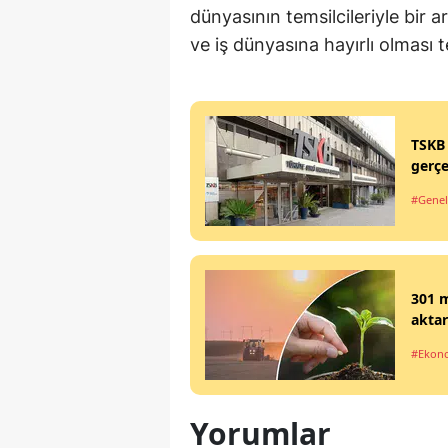
dünyasının temsilcileriyle bir 
ve iş dünyasına hayırlı olması
TSKB 
gerçe
#Genel
301 m
aktar
#Ekon
Yorumlar