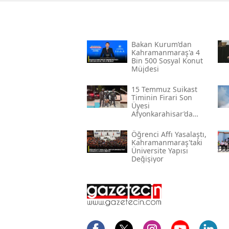
Bakan Kurum’dan
Kahramanmaraş'a 4
Bin 500 Sosyal Konut
Müjdesi
15 Temmuz Suikast
Timinin Firari Son
Üyesi
Afyonkarahisar’da
Yakalandı
Öğrenci Affı Yasalaştı,
Kahramanmaraş'taki
Üniversite Yapısı
Değişiyor