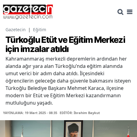
Gazetecin
|
Eğitim
Türkoğlu Etüt ve Eğitim Merkezi
için imzalar atıldı
Kahramanmaraş merkezli depremlerin ardından her
alanda ağır yara alan Türkoğlu’nda eğitim alanında
umut verici bir adım daha atıldı. İlçesindeki
öğrencilerin geleceğe daha güvenle bakmasını isteyen
Türkoğlu Belediye Başkanı Mehmet Karaca, ilçesine
modern bir Etüt ve Eğitim Merkezi kazandırmanın
mutluluğunu yaşadı.
YAYINLAMA: 19 Mart 2025 - 08:35
EDİTÖR: İbrahim Baykut