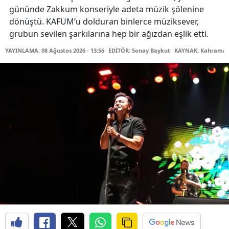
gününde Zakkum konseriyle adeta müzik şölenine
dönüştü. KAFUM’u dolduran binlerce müziksever,
grubun sevilen şarkılarına hep bir ağızdan eşlik etti.
YAYINLAMA: 08 Ağustos 2026 - 13:56
EDİTÖR: Sonay Baykut
KAYNAK: Kahramanm