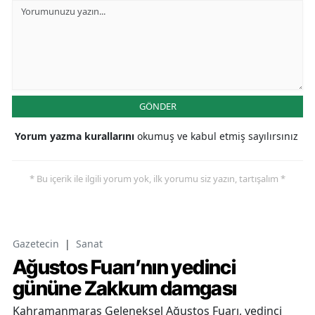
GÖNDER
Yorum yazma kurallarını
okumuş ve kabul etmiş sayılırsınız
* Bu içerik ile ilgili yorum yok, ilk yorumu siz yazın, tartışalım *
Gazetecin
|
Sanat
Ağustos Fuarı’nın yedinci
gününe Zakkum damgası
Kahramanmaraş Geleneksel Ağustos Fuarı, yedinci