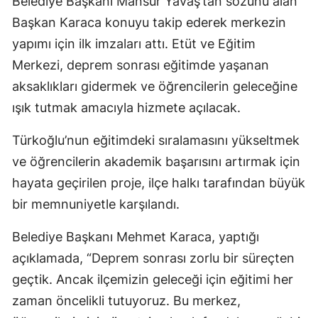
Belediye Başkanı Mansur Yavaş’tan sözünü alan
Başkan Karaca konuyu takip ederek merkezin
yapımı için ilk imzaları attı. Etüt ve Eğitim
Merkezi, deprem sonrası eğitimde yaşanan
aksaklıkları gidermek ve öğrencilerin geleceğine
ışık tutmak amacıyla hizmete açılacak.
Türkoğlu’nun eğitimdeki sıralamasını yükseltmek
ve öğrencilerin akademik başarısını artırmak için
hayata geçirilen proje, ilçe halkı tarafından büyük
bir memnuniyetle karşılandı.
Belediye Başkanı Mehmet Karaca, yaptığı
açıklamada, “Deprem sonrası zorlu bir süreçten
geçtik. Ancak ilçemizin geleceği için eğitimi her
zaman öncelikli tutuyoruz. Bu merkez,