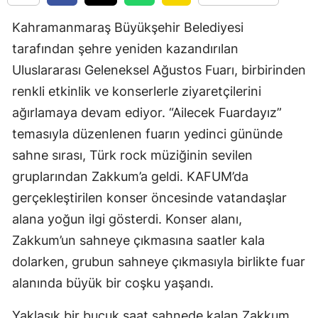
Kahramanmaraş Büyükşehir Belediyesi
tarafından şehre yeniden kazandırılan
Uluslararası Geleneksel Ağustos Fuarı, birbirinden
renkli etkinlik ve konserlerle ziyaretçilerini
ağırlamaya devam ediyor. “Ailecek Fuardayız”
temasıyla düzenlenen fuarın yedinci gününde
sahne sırası, Türk rock müziğinin sevilen
gruplarından Zakkum’a geldi. KAFUM’da
gerçekleştirilen konser öncesinde vatandaşlar
alana yoğun ilgi gösterdi. Konser alanı,
Zakkum’un sahneye çıkmasına saatler kala
dolarken, grubun sahneye çıkmasıyla birlikte fuar
alanında büyük bir coşku yaşandı.
Yaklaşık bir buçuk saat sahnede kalan Zakkum,