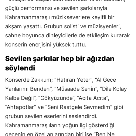
güçlü performansı ve sevilen şarkılarıyla
Kahramanmaraşlı müzikseverlere keyifli bir
akşam yaşattı. Grubun solisti ve müzisyenleri,
sahne boyunca dinleyicilerle de etkileşim kurarak
konserin enerjisini yüksek tuttu.
Sevilen şarkılar hep bir ağızdan
söylendi
Konserde Zakkum; “Hatıran Yeter”, “Al Gece
Yarılarımı Benden”, “Müsaade Senin”, “Dile Kolay
Kalbe Değil”, “Gökyüzünde”, “Acıta Acıta”,
“Ahtapotlar” ve “Seni Rastgele Sevmedim” gibi
grubun sevilen eserlerini seslendirdi.
Kahramanmaraşlıların yoğun ilgi gösterdiği
gecenin en özel anlarından biri ise “Ben Ne