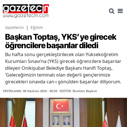
Gazetecin
|
Eğitim
Başkan Toptaş, YKS’ye girecek
öğrencilere başarılar diledi
Bu hafta sonu gerçekleştirilecek olan Yükseköğretim
Kurumları Sınavı’na (YKS) girecek öğrencilere başarılar
dileyen Onikişubat Belediye Başkanı Hanifi Toptaş,
‘Geleceğimizin teminatı olan değerli gençlerimize
girecekleri sınavda can-ı gönülden başarılar diliyorum.
YAYINLAMA: 08 Haziran 2024 - 06:50
EDİTÖR: İbrahim Baykut