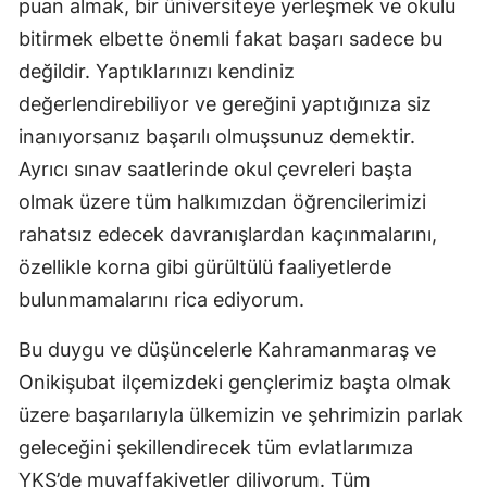
puan almak, bir üniversiteye yerleşmek ve okulu
bitirmek elbette önemli fakat başarı sadece bu
değildir. Yaptıklarınızı kendiniz
değerlendirebiliyor ve gereğini yaptığınıza siz
inanıyorsanız başarılı olmuşsunuz demektir.
Ayrıcı sınav saatlerinde okul çevreleri başta
olmak üzere tüm halkımızdan öğrencilerimizi
rahatsız edecek davranışlardan kaçınmalarını,
özellikle korna gibi gürültülü faaliyetlerde
bulunmamalarını rica ediyorum.
Bu duygu ve düşüncelerle Kahramanmaraş ve
Onikişubat ilçemizdeki gençlerimiz başta olmak
üzere başarılarıyla ülkemizin ve şehrimizin parlak
geleceğini şekillendirecek tüm evlatlarımıza
YKS’de muvaffakiyetler diliyorum. Tüm