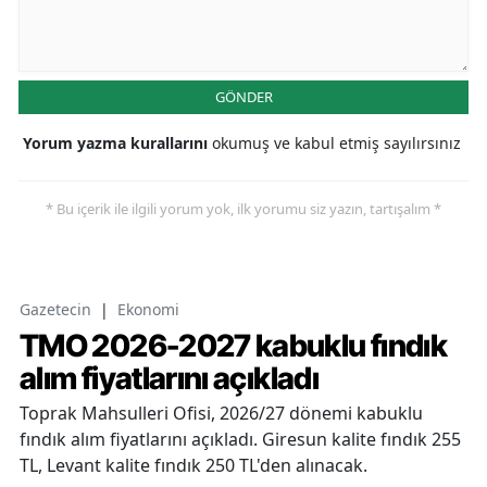
GÖNDER
Yorum yazma kurallarını
okumuş ve kabul etmiş sayılırsınız
* Bu içerik ile ilgili yorum yok, ilk yorumu siz yazın, tartışalım *
Gazetecin
|
Ekonomi
TMO 2026-2027 kabuklu fındık
alım fiyatlarını açıkladı
Toprak Mahsulleri Ofisi, 2026/27 dönemi kabuklu
fındık alım fiyatlarını açıkladı. Giresun kalite fındık 255
TL, Levant kalite fındık 250 TL'den alınacak.