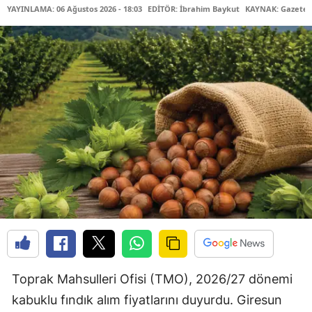
YAYINLAMA: 06 Ağustos 2026 - 18:03
EDİTÖR: İbrahim Baykut
KAYNAK: Gazetec
Toprak Mahsulleri Ofisi (TMO), 2026/27 dönemi
kabuklu fındık alım fiyatlarını duyurdu. Giresun