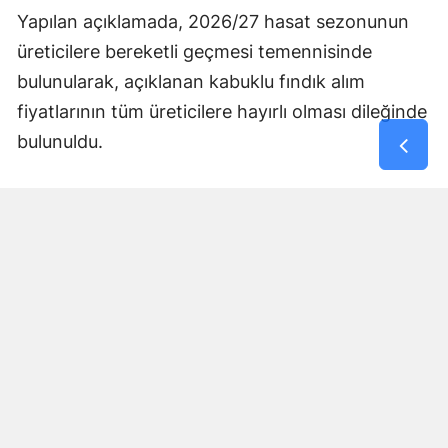
Yapılan açıklamada, 2026/27 hasat sezonunun
üreticilere bereketli geçmesi temennisinde
bulunularak, açıklanan kabuklu fındık alım
fiyatlarının tüm üreticilere hayırlı olması dileğinde
bulunuldu.
Yorumlar
İsim*
Yorum Yazın (500 Karakter)