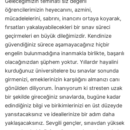
Geleceğimizin teminatı siz değerli
öğrencilerimizin heyecanını, azmini,
mücadelelerini, sabrını, inancını ortaya koyarak,
fırsatları yakalayabilecekleri bir sınav süreci
geçirmeleri en büyük dileğimizdir. Kendinize
güvendiğiniz sürece aşamayacağınız hiçbir
engelin bulunmadığına inanmakla birlikte, başarılı
olacağınızdan şüphem yoktur. Yıllardır hayalini
kurduğunuz üniversitelere bu sınavlar sonunda
girmenizi, emeklerinizin karşılığını almanızı canı
gönülden diliyorum. İnanıyorum ki stresten uzak
bir şekilde gireceğiniz sınavlarda, bugüne kadar
edindiğiniz bilgi ve birikimlerinizi en üst düzeyde
yansıtacaksınız ve ideallerinize bir adım daha
yaklaşacaksınız. Sevgili gençler, sınavdan yüksek