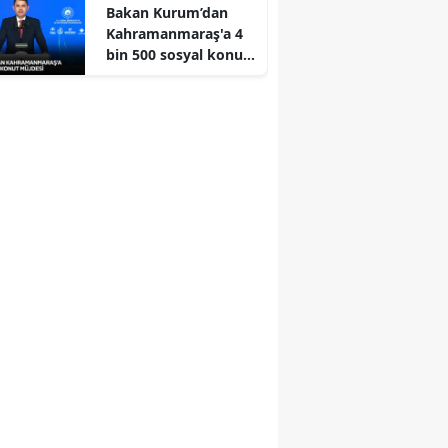
Bakan Kurum’dan
Kahramanmaraş'a 4
bin 500 sosyal konut
müjdesi