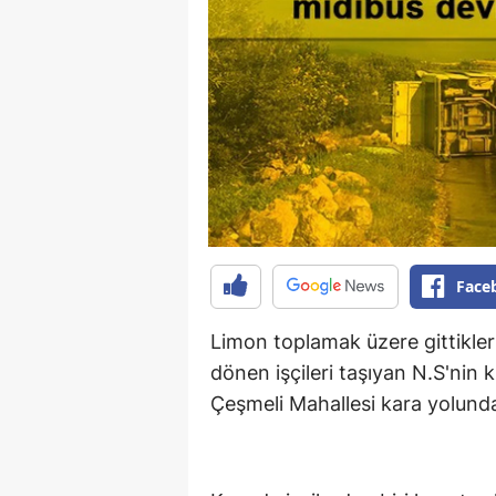
Face
Limon toplamak üzere gittikler
dönen işçileri taşıyan N.S'nin 
Çeşmeli Mahallesi kara yolunda