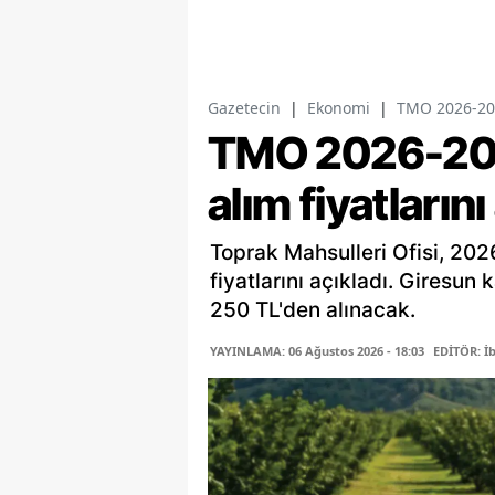
Gazetecin
|
Ekonomi
|
TMO 2026-2027
TMO 2026-202
alım fiyatlarını
Toprak Mahsulleri Ofisi, 202
fiyatlarını açıkladı. Giresun 
250 TL'den alınacak.
YAYINLAMA: 06 Ağustos 2026 - 18:03
EDİTÖR: İ