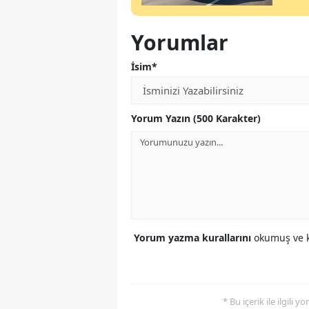
Yorumlar
İsim*
Yorum Yazın (500 Karakter)
Yorum yazma kurallarını
okumuş ve k
* Bu içerik ile ilgili 