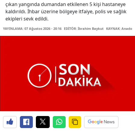
çıkan yangında dumandan etkilenen 5 kişi hastaneye
kaldırıldı. İhbar üzerine bölgeye itfaiye, polis ve sağlık
ekipleri sevk edildi.
YAYINLAMA: 07 Ağustos 2026 - 20:16
EDİTÖR: İbrahim Baykut
KAYNAK: Anadolu