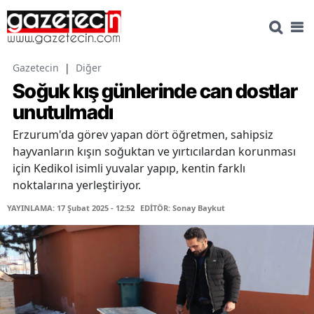
Gazetecin
|
Diğer
Soğuk kış günlerinde can dostlar
unutulmadı
Erzurum'da görev yapan dört öğretmen, sahipsiz
hayvanların kışın soğuktan ve yırtıcılardan korunması
için Kedikol isimli yuvalar yapıp, kentin farklı
noktalarına yerleştiriyor.
YAYINLAMA: 17 Şubat 2025 - 12:52
EDİTÖR: Sonay Baykut