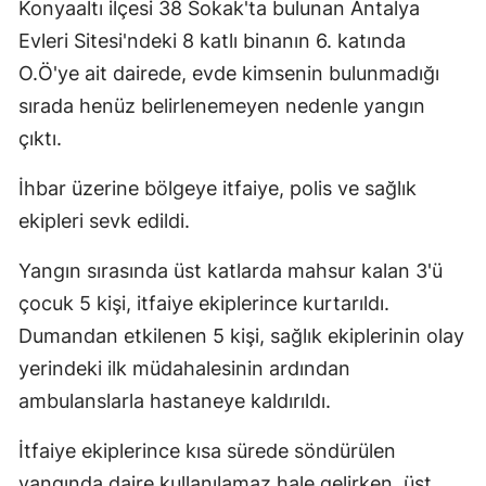
Konyaaltı ilçesi 38 Sokak'ta bulunan Antalya
Evleri Sitesi'ndeki 8 katlı binanın 6. katında
O.Ö'ye ait dairede, evde kimsenin bulunmadığı
sırada henüz belirlenemeyen nedenle yangın
çıktı.
İhbar üzerine bölgeye itfaiye, polis ve sağlık
ekipleri sevk edildi.
Yangın sırasında üst katlarda mahsur kalan 3'ü
çocuk 5 kişi, itfaiye ekiplerince kurtarıldı.
Dumandan etkilenen 5 kişi, sağlık ekiplerinin olay
yerindeki ilk müdahalesinin ardından
ambulanslarla hastaneye kaldırıldı.
İtfaiye ekiplerince kısa sürede söndürülen
yangında daire kullanılamaz hale gelirken, üst