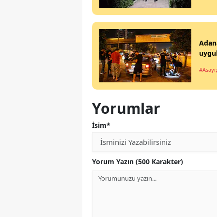
Adana
uygu
#Asayi
Yorumlar
İsim*
Yorum Yazın (500 Karakter)