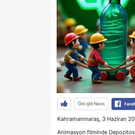
Face
Kahramanmaraş, 3 Haziran 2
Animasyon filminde Depozitos