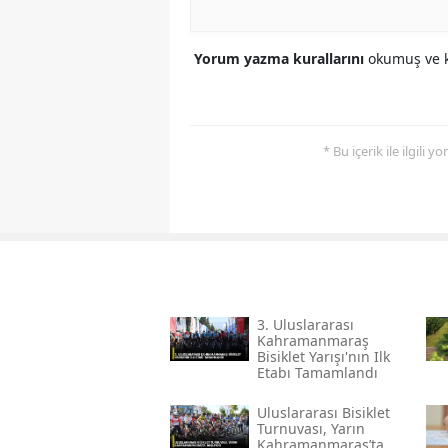
Yorum yazma kurallarını
okumuş ve k
* Bu içerik ile ilgili 
3. Uluslararası
Kahramanmaraş
Bisiklet Yarışı'nın Ilk
Etabı Tamamlandı
Uluslararası Bisiklet
Turnuvası, Yarın
Kahramanmaraş’ta