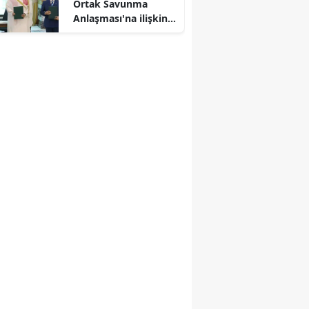
Ortak Savunma
Anlaşması'na ilişkin
paylaşım