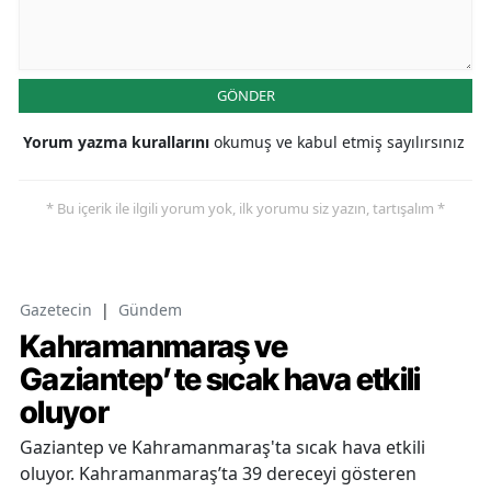
GÖNDER
Yorum yazma kurallarını
okumuş ve kabul etmiş sayılırsınız
* Bu içerik ile ilgili yorum yok, ilk yorumu siz yazın, tartışalım *
Gazetecin
|
Gündem
Kahramanmaraş ve
Gaziantep’te sıcak hava etkili
oluyor
Gaziantep ve Kahramanmaraş'ta sıcak hava etkili
oluyor. Kahramanmaraş’ta 39 dereceyi gösteren