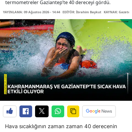
termometreler Gaziantep’te 40 dereceyi gördü.
YAYINLAMA: 09 Ağustos 2026 - 14:44
EDİTÖR: İbrahim Baykut
KAYNAK: Gazetec
Hava sıcaklığının zaman zaman 40 derecenin