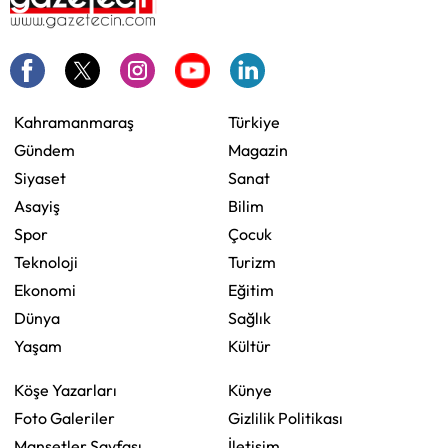
Kahramanmaraş
Türkiye
Gündem
Magazin
Siyaset
Sanat
Asayiş
Bilim
Spor
Çocuk
Teknoloji
Turizm
Ekonomi
Eğitim
Dünya
Sağlık
Yaşam
Kültür
Köşe Yazarları
Künye
Foto Galeriler
Gizlilik Politikası
Manşetler Sayfası
İletişim